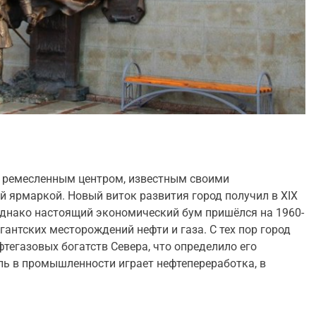
 ремесленным центром, известным своими
 ярмаркой. Новый виток развития город получил в XIX
Однако настоящий экономический бум пришёлся на 1960-
гантских месторождений нефти и газа. С тех пор город
тегазовых богатств Севера, что определило его
ь в промышленности играет нефтепереработка, в