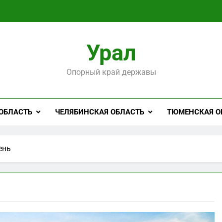
Урал
Опорный край державы
ОБЛАСТЬ
ЧЕЛЯБИНСКАЯ ОБЛАСТЬ
ТЮМЕНСКАЯ О
ень