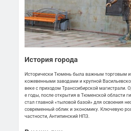
История города
Исторически Тюмень была важным торговым и
кожевенными заводами и крупной Васильевской
веке с приходом Транссибирской магистрали. 
е годы, после открытия в Тюменской области ги
стал главной «тыловой базой» для освоения неф
современный облик и экономику. Ключевую рол
частности, Антипинский НПЗ.