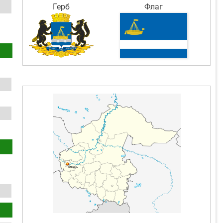
Герб
Флаг