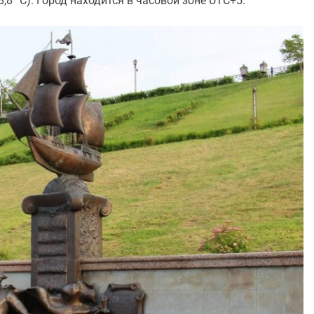
8 °C). Город находится в часовой зоне UTC+5.