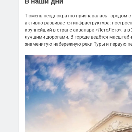
В наши дни
Тюмень неоднократно признавалась городом с
активно развивается инфраструктура: построен
крупнейший в стране аквапарк «ЛетоЛето», а в
лучшими дорогами. В городе ведётся масштабн
знаменитую набережную реки Туры и первую п