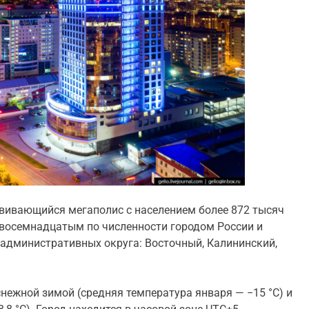
вивающийся мегаполис с населением более 872 тысяч
го восемнадцатым по численности городом России и
 административных округа: Восточный, Калининский,
нежной зимой (средняя температура января — −15 °C) и