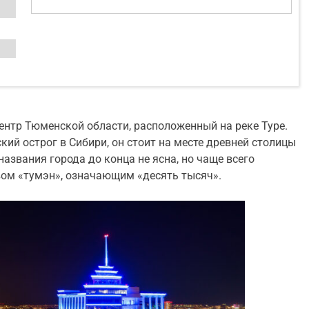
ентр Тюменской области, расположенный на реке Туре.
кий острог в Сибири, он стоит на месте древней столицы
азвания города до конца не ясна, но чаще всего
ом «тумэн», означающим «десять тысяч».