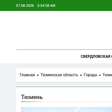
Перейти
07.08.2026
3:35:00 AM
к
содержимому
СВЕРДЛОВСКАЯ 
Главная
Тюменская область
Города
Тюм
Тюмень