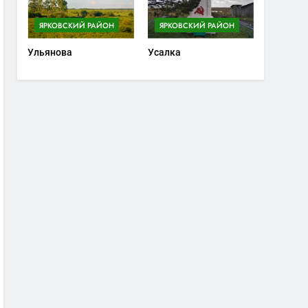
ЯРКОВСКИЙ РАЙОН
ЯРКОВСКИЙ РАЙОН
Ульянова
Усалка