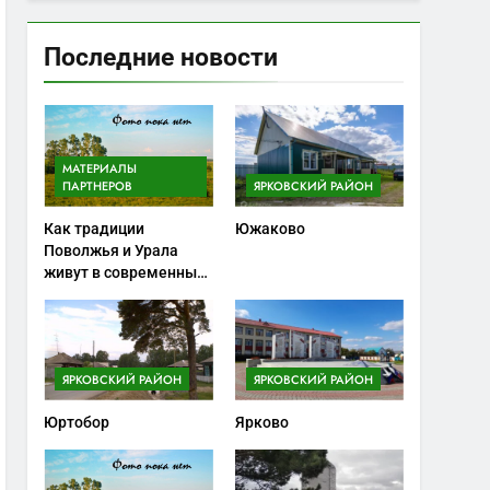
Последние новости
МАТЕРИАЛЫ
ПАРТНЕРОВ
ЯРКОВСКИЙ РАЙОН
Как традиции
Южаково
Поволжья и Урала
живут в современных
ножах
ЯРКОВСКИЙ РАЙОН
ЯРКОВСКИЙ РАЙОН
Юртобор
Ярково