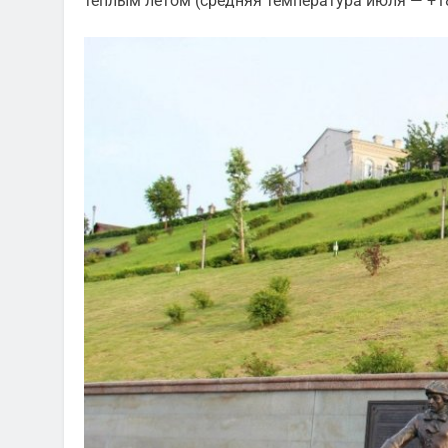
тёплым летом (средняя температура июля — +18,