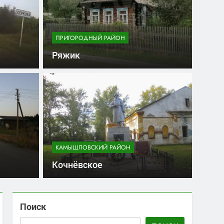
ПРИГОРОДНЫЙ РАЙОН
Ряжик
КАМЫШЛОВСКИЙ РАЙОН
Бе
Кочнёвское
Поиск