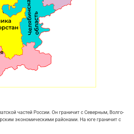
атской частей России. Он граничит с Северным, Волго-
рским экономическими районами. На юге граничит с