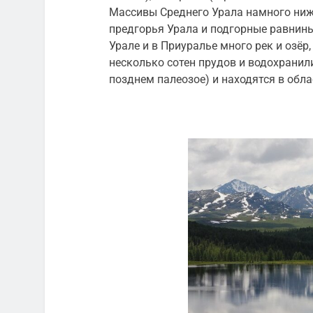
Массивы Среднего Урала намного ниж
предгорья Урала и подгорные равнин
Урале и в Приуралье много рек и озёр
несколько сотен прудов и водохранил
позднем
палеозое
) и находятся в обл