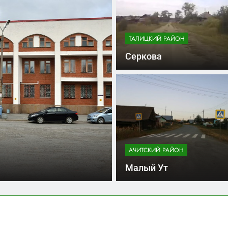
ТАЛИЦКИЙ РАЙОН
Серкова
АЧИТСКИЙ РАЙОН
Асбест
Малый Ут