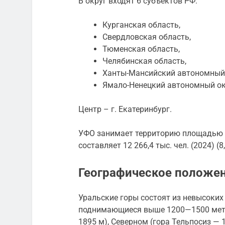
В округ входят 6 субъектов РФ:
Курганская область,
Свердловская область,
Тюменская область,
Челябинская область,
Ханты-Мансийский автономный 
Ямало-Ненецкий автономный ок
Центр – г. Екатеринбург.
УФО занимает территорию площадью 1 8
составляет 12 266,4 тыс. чел. (2024) (
Географическое положе
Уральские горы
состоят из невысоких 
поднимающиеся выше 1200—1500 метр
1895 м), Северном (гора
Тельпосиз
— 1