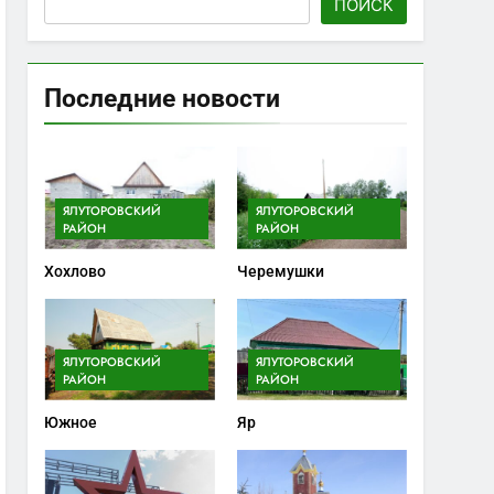
ПОИСК
Последние новости
ЯЛУТОРОВСКИЙ
ЯЛУТОРОВСКИЙ
РАЙОН
РАЙОН
Хохлово
Черемушки
ЯЛУТОРОВСКИЙ
ЯЛУТОРОВСКИЙ
РАЙОН
РАЙОН
Южное
Яр