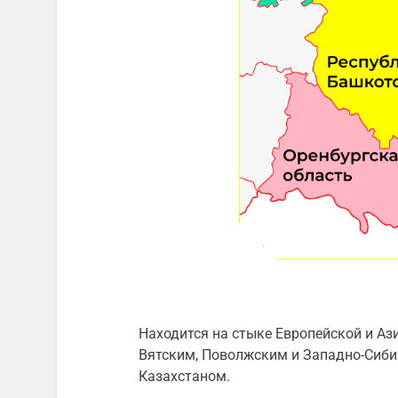
Находится на стыке Европейской и Ази
Вятским, Поволжским и Западно-Сиби
Казахстаном.