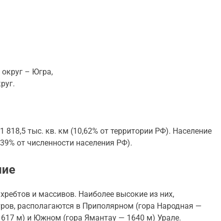
округ – Югра,
руг.
18,5 тыс. кв. км (10,62% от территории РФ). Население
8,39% от численности населения РФ).
ние
хребтов и массивов. Наиболее высокие из них,
ов, располагаются в Приполярном (гора
Народная
—
617 м) и Южном (гора
Ямантау
— 1640 м) Урале.