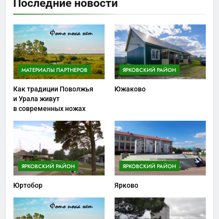
Последние новости
МАТЕРИАЛЫ ПАРТНЕРОВ
ЯРКОВСКИЙ РАЙОН
Как традиции Поволжья
Южаково
и Урала живут
в современных ножах
ЯРКОВСКИЙ РАЙОН
ЯРКОВСКИЙ РАЙОН
Юртобор
Ярково