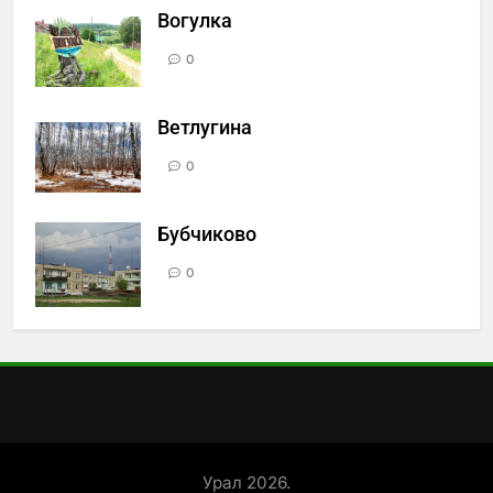
Вогулка
0
Ветлугина
0
Бубчиково
0
Урал 2026.