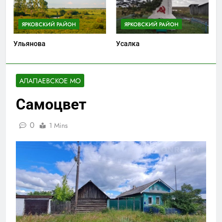
ЯРКОВСКИЙ РАЙОН
ЯРКОВСКИЙ РАЙОН
Ульянова
Усалка
АЛАПАЕВСКОЕ МО
Самоцвет
0
1 Mins