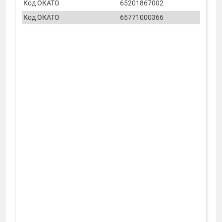
Код ОКАТО
65201867002
Код ОКАТО
65771000366