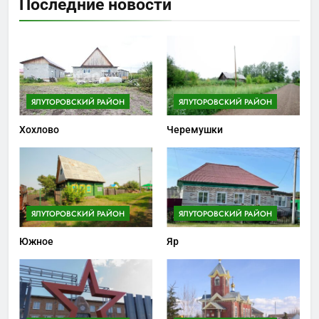
Последние новости
ЯЛУТОРОВСКИЙ РАЙОН
ЯЛУТОРОВСКИЙ РАЙОН
Хохлово
Черемушки
ЯЛУТОРОВСКИЙ РАЙОН
ЯЛУТОРОВСКИЙ РАЙОН
Южное
Яр