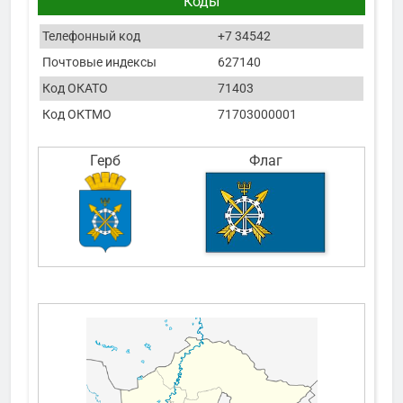
Коды
Телефонный код
+7 34542
Почтовые индексы
627140
Код ОКАТО
71403
Код ОКТМО
71703000001
Герб
Флаг