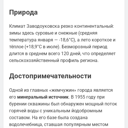
Природа
Климат Заводоуковска резко континентальный:
зимы здесь суровые и снежные (средняя
температура января — -18,6°C), а лето короткое и
тёплое (+18,9°C в июле). Безморозный период
длится в среднем всего 120 дней, что определяет
сельскохозяйственный профиль региона.
Достопримечательности
Одной из главных «жемчужин» города является
его
минеральный источник
. В 1955 году при
бурении скважины был обнаружен мощный поток
горячей воды с уникальным йодобромным
составом. На его базе была создана
водолечебница, ставшая популярным местом