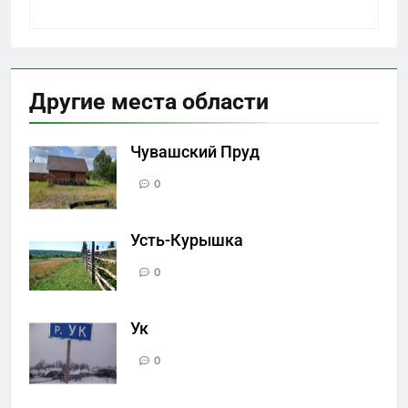
Другие места области
Чувашский Пруд
0
Усть-Курышка
0
Ук
0