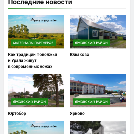
Последние новости
МАТЕРИАЛЫ ПАРТНЕРОВ
ЯРКОВСКИЙ РАЙОН
Как традиции Поволжья
Южаково
и Урала живут
в современных ножах
ЯРКОВСКИЙ РАЙОН
ЯРКОВСКИЙ РАЙОН
Юртобор
Ярково