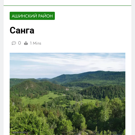
АШИНСКИЙ РАЙОН
Санга
0
1 Mins