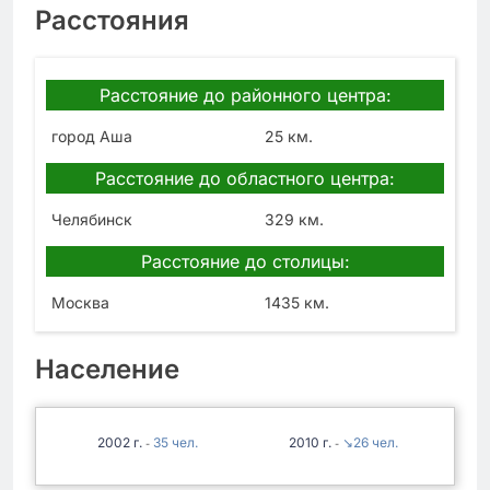
Расстояния
Расстояние до районного центра:
город Аша
25 км.
Расстояние до областного центра:
Челябинск
329 км.
Расстояние до столицы:
Москва
1435 км.
Население
2002
35
2010
↘26
-
-