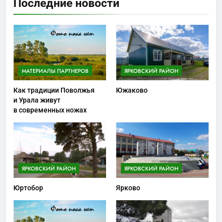
Последние новости
МАТЕРИАЛЫ ПАРТНЕРОВ
ЯРКОВСКИЙ РАЙОН
Как традиции Поволжья
Южаково
и Урала живут
в современных ножах
ЯРКОВСКИЙ РАЙОН
ЯРКОВСКИЙ РАЙОН
Юртобор
Ярково