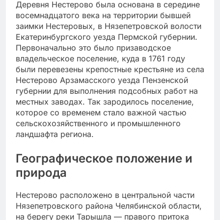
Деревня Нестерово была основана в середине
восемнадцатого века на территории бывшей
заимки Нестеровых, в Нязепетровской волости
Екатеринбургского уезда Пермской губернии.
Первоначально это было призаводское
владельческое поселение, куда в 1761 году
были перевезены крепостные крестьяне из села
Нестерово Арзамасского уезда Пензенской
губернии для выполнения подсобных работ на
местных заводах. Так зародилось поселение,
которое со временем стало важной частью
сельскохозяйственного и промышленного
ландшафта региона.
Географическое положение и
природа
Нестерово расположено в центральной части
Нязепетровского района Челябинской области,
на берегу реки Тарышла — правого притока