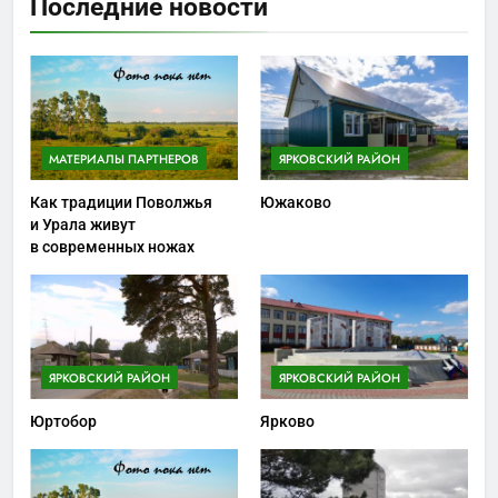
Последние новости
МАТЕРИАЛЫ ПАРТНЕРОВ
ЯРКОВСКИЙ РАЙОН
Как традиции Поволжья
Южаково
и Урала живут
в современных ножах
ЯРКОВСКИЙ РАЙОН
ЯРКОВСКИЙ РАЙОН
Юртобор
Ярково