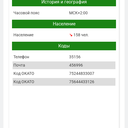
История и география
Часовой пояс
МСК+2:00
Население
Население
↘
158 чел.
Коды
Телефон
35156
Почта
456996
Код ОКАТО
75244833007
Код ОКАТО
75644433126