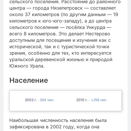
сельского поселения. Расстояние до районного
центра — города Нязепетровск — составляет
около 37 километров (по другим данным — 19
километров к юго-юго-западу), а до центра
сельского поселения — посёлка Ункурда —
всего 8 километров. Это делает Нестерово
доступным для посещения и изучения как с
исторической, так и с туристической точки
зрения, особенно для тех, кто интересуется
уральской деревенской жизнью и природой
Южного Урала.
Население
2002
264
2010
↘158
-
-
Наибольшая численность населения была
зафиксирована в 2002 году, когда она