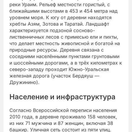
реки Ураим. Рельеф местности гористый, с
ближайшими высотами в 453 и 454 метра над
уровнем моря. К югу от деревни находятся
хребты Азям, Зотова и Таратай. Ландшафт
характеризуется подзоной сосново-
лиственничных лесов с примесью ели и пихты,
что делает местность живописной и богатой на
природные ресурсы. Деревня связана с
соседними населёнными пунктами грунтовыми
и шоссейными дорогами, а в трёх километрах к
северо-западу проходит Южно-Уральская
железная дорога (участок Бердяуш —
Дружинино).
Население и инфраструктура
Согласно Всероссийской переписи населения
2010 года, в деревне проживало 158 человек,
из них 71 мужчина и 87 женщин, включая 38
башкир. Уличная сеть состоит из пяти улиц.