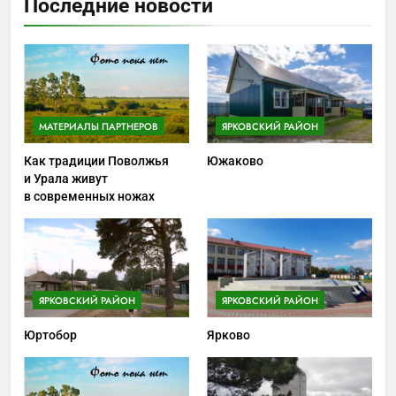
Последние новости
МАТЕРИАЛЫ ПАРТНЕРОВ
ЯРКОВСКИЙ РАЙОН
Как традиции Поволжья
Южаково
и Урала живут
в современных ножах
ЯРКОВСКИЙ РАЙОН
ЯРКОВСКИЙ РАЙОН
Юртобор
Ярково