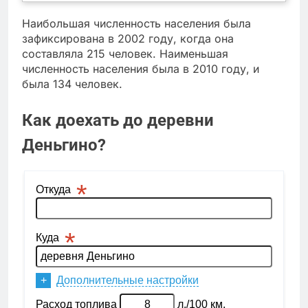
Наибольшая численность населения была
зафиксирована в 2002 году, когда она
составляла 215 человек. Наименьшая
численность населения была в 2010 году, и
была 134 человек.
Как доехать до деревни
Деньгино?