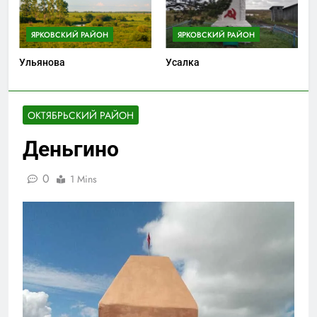
ЯРКОВСКИЙ РАЙОН
ЯРКОВСКИЙ РАЙОН
Ульянова
Усалка
ОКТЯБРЬСКИЙ РАЙОН
Деньгино
0
1 Mins