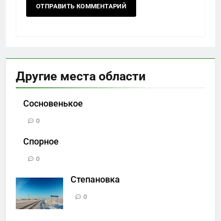
Другие места области
Сосновенькое
0
Спорное
0
Степановка
0