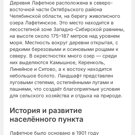
Деревня Лафетное расположена в северо-
восточной части Октябрьского района
Челябинской области, на берегу живописного
озера Лафетинское. Это место находится в
лесостепной зоне Западно-Сибирской равнины,
на высоте около 175–187 метров над уровнем
моря. Местность вокруг деревни открытая, с
редкими березовыми и осиновыми рощами к
северу. В окрестностях много озер — среди
них выделяются Камышное, Керенколь,
Линейное и Ситово, а к востоку находится
небольшое болото. Ландшафт представлен
луговыми степями, остепнёнными лугами и
пашнями, что создаёт благоприятные условия
для сельского хозяйства и отдыха на природе.
История и развитие
населённого пункта
Лафетное было основано в 1901 году