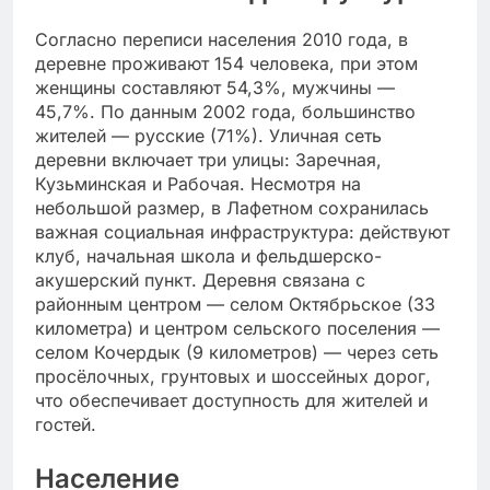
Согласно переписи населения 2010 года, в
деревне проживают 154 человека, при этом
женщины составляют 54,3%, мужчины —
45,7%. По данным 2002 года, большинство
жителей — русские (71%). Уличная сеть
деревни включает три улицы: Заречная,
Кузьминская и Рабочая. Несмотря на
небольшой размер, в Лафетном сохранилась
важная социальная инфраструктура: действуют
клуб, начальная школа и фельдшерско-
акушерский пункт. Деревня связана с
районным центром — селом Октябрьское (33
километра) и центром сельского поселения —
селом Кочердык (9 километров) — через сеть
просёлочных, грунтовых и шоссейных дорог,
что обеспечивает доступность для жителей и
гостей.
Население