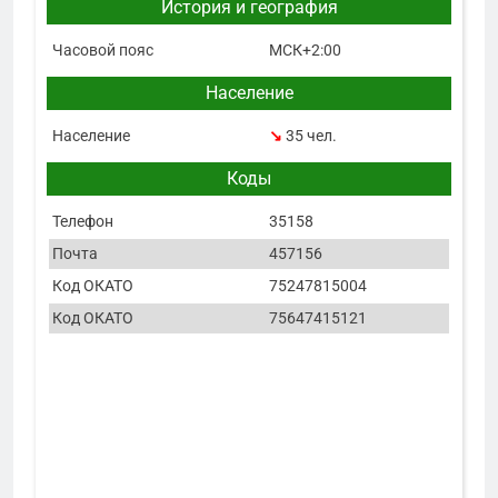
История и география
Часовой пояс
МСК+2:00
Население
Население
↘
35 чел.
Коды
Телефон
35158
Почта
457156
Код ОКАТО
75247815004
Код ОКАТО
75647415121