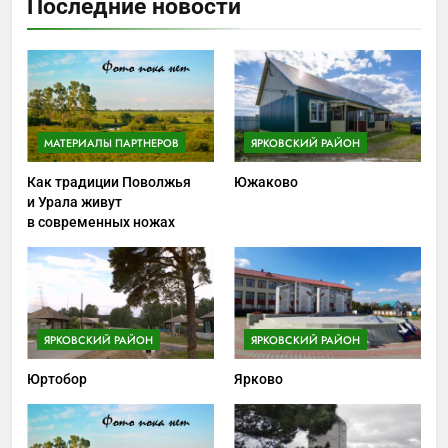
Последние новости
МАТЕРИАЛЫ ПАРТНЕРОВ
ЯРКОВСКИЙ РАЙОН
Как традиции Поволжья
Южаково
и Урала живут
в современных ножах
ЯРКОВСКИЙ РАЙОН
ЯРКОВСКИЙ РАЙОН
Юртобор
Ярково