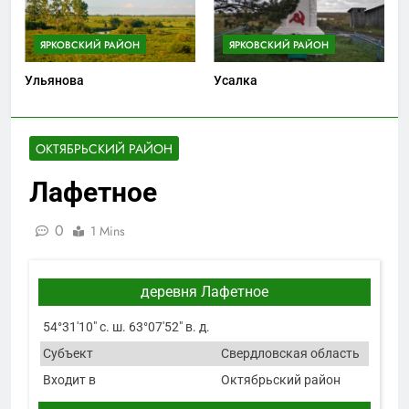
ЯРКОВСКИЙ РАЙОН
ЯРКОВСКИЙ РАЙОН
Ульянова
Усалка
ОКТЯБРЬСКИЙ РАЙОН
Лафетное
0
1 Mins
деревня Лафетное
54°31′10″ с. ш. 63°07′52″ в. д.
Субъект
Свердловская область
Входит в
Октябрьский район