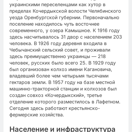
украинскими переселенцами как хутор в
пределах Кочердыкской волости Челябинского
уезда Оренбургской губернии. Первоначально
поселение находилось чуть восточнее
современного, у озера Камышное. К 1916 году
здесь насчитывалось 31 двор с населением 203
человека. В 1926 году деревня входила в
Чебычанский сельский совет, и проживали
здесь преимущественно украинцы — 218
человек, русских было всего 25. В 1929 году
был организован колхоз имени Кагановича,
владевший более чем четырьмя тысячами
гектаров земли. В 1957 году на базе местной
машинно-тракторной станции и колхозов был
создан совхоз «Кочердыкский», третье
отделение которого разместилось в Лафетном.
Сегодня здесь работают крестьянско-
фермерские хозяйства.
Население и инфраструктура