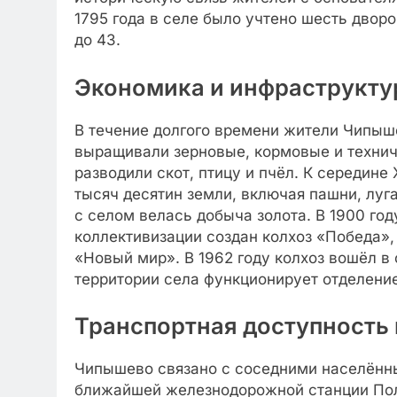
1795 года в селе было учтено шесть дворо
до 43.
Экономика и инфраструкту
В течение долгого времени жители Чипыш
выращивали зерновые, кормовые и техниче
разводили скот, птицу и пчёл. К середине
тысяч десятин земли, включая пашни, луга
с селом велась добыча золота. В 1900 год
коллективизации создан колхоз «Победа»,
«Новый мир». В 1962 году колхоз вошёл в 
территории села функционирует отделени
Транспортная доступность 
Чипышево связано с соседними населённ
ближайшей железнодорожной станции Пол