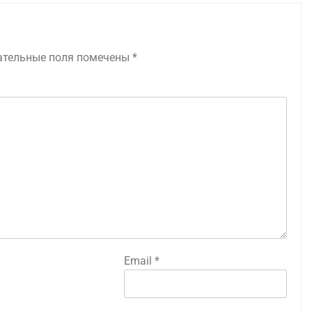
ательные поля помечены
*
Email
*