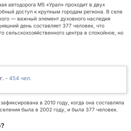
ная автодорога М5 «Урал» проходит в двух
добный доступ к крупным городам региона. В селе
кого — важный элемент духовного наследия
няшний день составляет 377 человек, что
о сельскохозяйственного центра в спокойное, но
.
454
-
афиксирована в 2010 году, когда она составляла
еления была в 2002 году, и была 377 человек.
о?