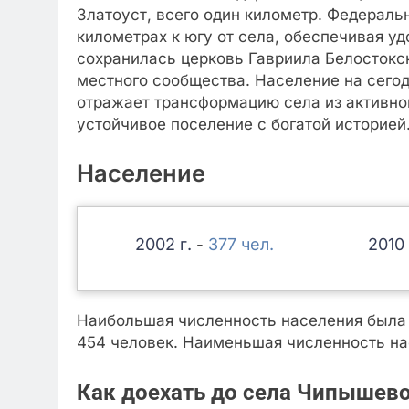
Златоуст, всего один километр. Федераль
километрах к югу от села, обеспечивая у
сохранилась церковь Гавриила Белостокс
местного сообщества. Население на сегод
отражает трансформацию села из активног
устойчивое поселение с богатой историей
Население
2002
377
2010
-
Наибольшая численность населения была з
454 человек. Наименьшая численность нас
Как доехать до села Чипышев