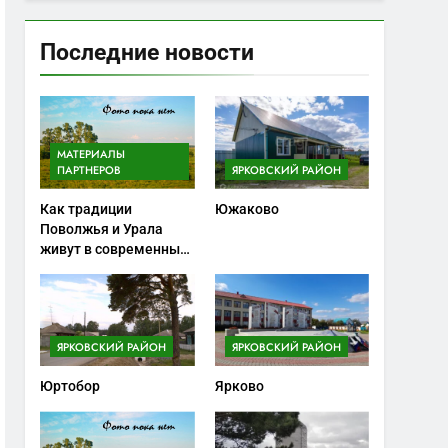
Последние новости
МАТЕРИАЛЫ
ПАРТНЕРОВ
ЯРКОВСКИЙ РАЙОН
Как традиции
Южаково
Поволжья и Урала
живут в современных
ножах
ЯРКОВСКИЙ РАЙОН
ЯРКОВСКИЙ РАЙОН
Юртобор
Ярково