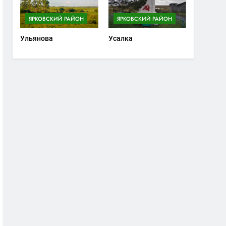
ЯРКОВСКИЙ РАЙОН
ЯРКОВСКИЙ РАЙОН
Ульянова
Усалка