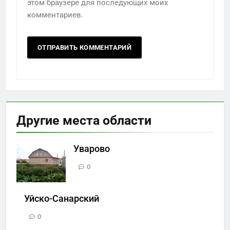
этом браузере для последующих моих
комментариев.
Другие места области
Уварово
0
Уйско-Санарский
0