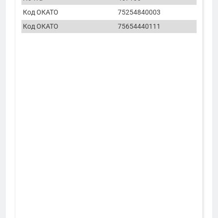
Код ОКАТО
75254840003
Код ОКАТО
75654440111