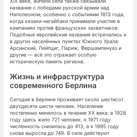
XIX веке, жители села также связывали
название с победами русской армии над
Наполеоном, особенно с событиями 1813 года,
когда казаки-нагайбаки принимали участие в
кампаниях против французских захватчиков.
Подобные европейские названия встречались и
в других населённых пунктах Южного Урала:
Арсинский, Лейпциг, Париж, Фершампенуаз и
другие — всё это отражает особую
историческую память региона.
Жизнь и инфраструктура
современного Берлина
Сегодня в Берлине проживает около шестисот
двухдесяти шести человек. Население
постепенно менялось в течение XX века: в 1928
году здесь жило 721 человек, к 1971 году
численность снизилась до 413, а к 1995 году
снова выросла до 749. В селе действуют