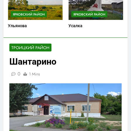
ЯРКОВСКИЙ РАЙОН
ЯРКОВСКИЙ РАЙОН
Ульянова
Усалка
ТРОИЦКИЙ РАЙОН
Шантарино
0
1 Mins