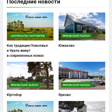
Последние новости
МАТЕРИАЛЫ ПАРТНЕРОВ
ЯРКОВСКИЙ РАЙОН
Как традиции Поволжья
Южаково
и Урала живут
в современных ножах
ЯРКОВСКИЙ РАЙОН
ЯРКОВСКИЙ РАЙОН
Юртобор
Ярково