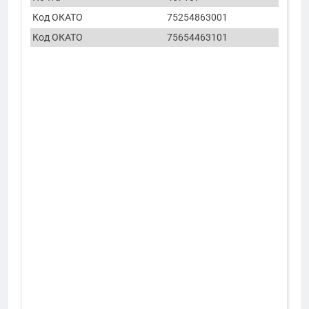
Код ОКАТО
75254863001
Код ОКАТО
75654463101