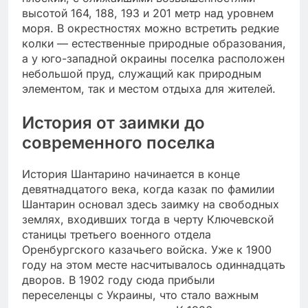
высотой 164, 188, 193 и 201 метр над уровнем
моря. В окрестностях можно встретить редкие
колки — естественные природные образования,
а у юго-западной окраины поселка расположен
небольшой пруд, служащий как природным
элементом, так и местом отдыха для жителей.
История от заимки до
современного поселка
История Шантарино начинается в конце
девятнадцатого века, когда казак по фамилии
Шантарин основал здесь заимку на свободных
землях, входивших тогда в черту Ключевской
станицы третьего военного отдела
Оренбургского казачьего войска. Уже к 1900
году на этом месте насчитывалось одиннадцать
дворов. В 1902 году сюда прибыли
переселенцы с Украины, что стало важным