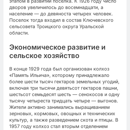
этапом в развитии поселка. К 1926 году число
дворов увеличилось до восемнадцати, а
население — до девяноста четырех человек.
Поселок тогда входил в состав Ключевского
сельсовета Троицкого округа Уральской
области.
Экономическое развитие и
сельское хозяйство
В конце 1929 года был организован колхоз
«Память Ильича», которому принадлежало
более шести тысяч гектаров земельных угодий,
включая три тысячи девятьсот гектаров пашни,
шестьсот семьдесят шесть — сенокосов и одну
тысячу четыреста тридцать четыре — выгонов.
Жители активно занимались выращиванием
зерновых, кормовых, овощных и технических
культур, а также разведением скота и птицы. В
1957 году колхоз стал вторым отделением