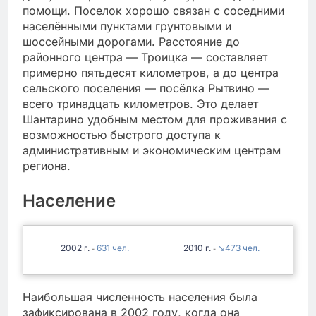
помощи. Поселок хорошо связан с соседними
населёнными пунктами грунтовыми и
шоссейными дорогами. Расстояние до
районного центра — Троицка — составляет
примерно пятьдесят километров, а до центра
сельского поселения — посёлка Рытвино —
всего тринадцать километров. Это делает
Шантарино удобным местом для проживания с
возможностью быстрого доступа к
административным и экономическим центрам
региона.
Население
2002
631
2010
↘473
-
-
Наибольшая численность населения была
зафиксирована в 2002 году, когда она