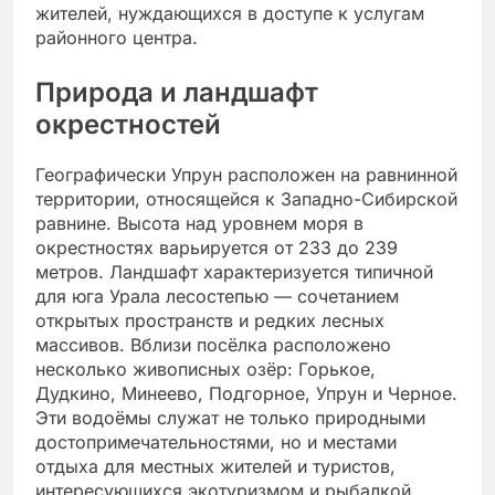
жителей, нуждающихся в доступе к услугам
районного центра.
Природа и ландшафт
окрестностей
Географически Упрун расположен на равнинной
территории, относящейся к Западно-Сибирской
равнине. Высота над уровнем моря в
окрестностях варьируется от 233 до 239
метров. Ландшафт характеризуется типичной
для юга Урала лесостепью — сочетанием
открытых пространств и редких лесных
массивов. Вблизи посёлка расположено
несколько живописных озёр: Горькое,
Дудкино, Минеево, Подгорное, Упрун и Черное.
Эти водоёмы служат не только природными
достопримечательностями, но и местами
отдыха для местных жителей и туристов,
интересующихся экотуризмом и рыбалкой.