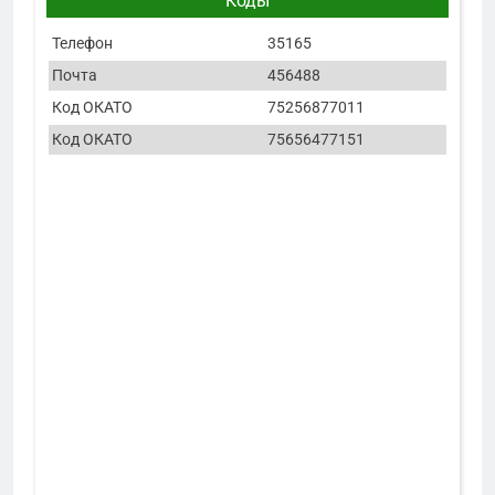
Коды
Телефон
35165
Почта
456488
Код ОКАТО
75256877011
Код ОКАТО
75656477151