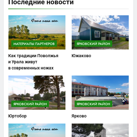
Последние новости
МАТЕРИАЛЫ ПАРТНЕРОВ
ЯРКОВСКИЙ РАЙОН
Как традиции Поволжья
Южаково
и Урала живут
в современных ножах
ЯРКОВСКИЙ РАЙОН
ЯРКОВСКИЙ РАЙОН
Юртобор
Ярково