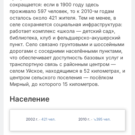
сокращается: если в 1900 году здесь
проживало 597 человек, то к 2010-м годам
осталось около 421 жителя. Тем не менее, в
селе сохраняется социальная инфраструктура:
работает комплекс «школа — детский сад»,
библиотека, клуб и фельдшерско-акушерский
пункт. Село связано грунтовыми и шоссейными
дорогами с соседними населёнными пунктами,
что обеспечивает доступность базовых услуг и
транспортную связь с районным центром —
селом Уйское, находящимся в 52 километрах, и
центром сельского поселения — посёлком
Мирный, до которого 15 километров.
Население
2002
421
2010
↘395
-
-