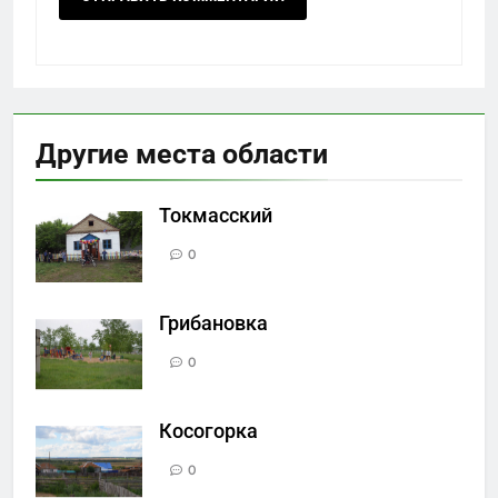
Другие места области
Токмасский
0
Грибановка
0
Косогорка
0