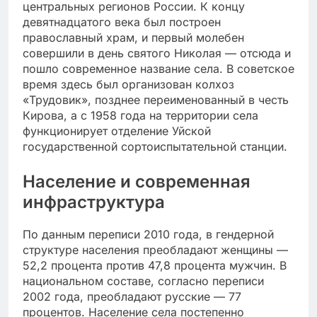
центральных регионов России. К концу
девятнадцатого века был построен
православный храм, и первый молебен
совершили в день святого Николая — отсюда и
пошло современное название села. В советское
время здесь был организован колхоз
«Трудовик», позднее переименованный в честь
Кирова, а с 1958 года на территории села
функционирует отделение Уйской
государственной сортоиспытательной станции.
Население и современная
инфраструктура
По данным переписи 2010 года, в гендерной
структуре населения преобладают женщины —
52,2 процента против 47,8 процента мужчин. В
национальном составе, согласно переписи
2002 года, преобладают русские — 77
процентов. Население села постепенно