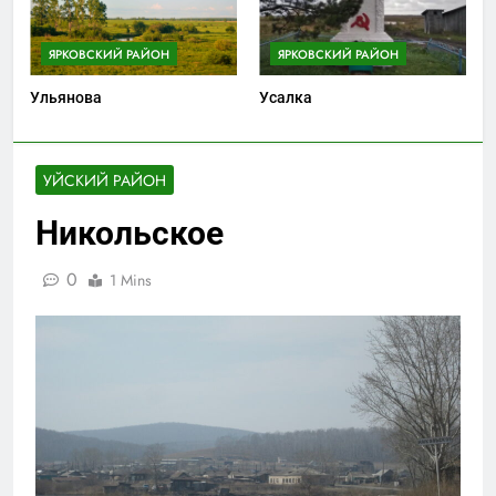
ЯРКОВСКИЙ РАЙОН
ЯРКОВСКИЙ РАЙОН
Ульянова
Усалка
УЙСКИЙ РАЙОН
Никольское
0
1 Mins