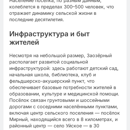
Население поселка, по разным данным,
колеблется в пределах 300–500 человек, что
отражает динамику сельской жизни в
последние десятилетия.
Инфраструктура и быт
жителей
Несмотря на небольшой размер, Заозёрный
располагает развитой социальной
инфраструктурой: здесь работают детский сад,
начальная школа, библиотека, клуб и
фельдшерско-акушерский пункт, что
обеспечивает базовые потребности жителей в
образовании, культуре и медицинской помощи.
Посёлок связан грунтовыми и шоссейными
дорогами с соседними населёнными пунктами,
включая центр сельского поселения — посёлок
Мирный, находящийся всего в 8 километрах, и
районный центр — село Уйское — в 30