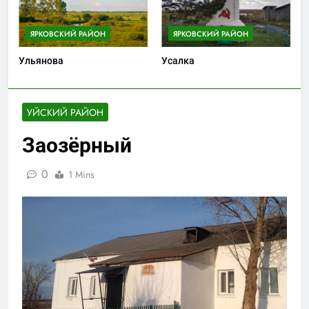
ЯРКОВСКИЙ РАЙОН
ЯРКОВСКИЙ РАЙОН
Ульянова
Усалка
УЙСКИЙ РАЙОН
Заозёрный
0
1 Mins