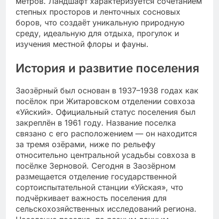
метров. Ландшафт характеризуется сочетанием
степных просторов и ленточных сосновых
боров, что создаёт уникальную природную
среду, идеальную для отдыха, прогулок и
изучения местной флоры и фауны.
История и развитие поселения
Заозёрный был основан в 1937–1938 годах как
посёлок при Житаровском отделении совхоза
«Уйский». Официальный статус поселения был
закреплён в 1961 году. Название поселка
связано с его расположением — он находится
за тремя озёрами, ниже по рельефу
относительно центральной усадьбы совхоза в
посёлке Зерновой. Сегодня в Заозёрном
размещается отделение государственной
сортоиспытательной станции «Уйская», что
подчёркивает важность поселения для
сельскохозяйственных исследований региона.