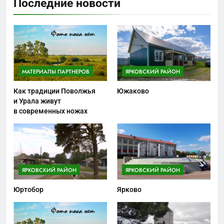
Последние новости
МАТЕРИАЛЫ ПАРТНЕРОВ
ЯРКОВСКИЙ РАЙОН
Как традиции Поволжья
Южаково
и Урала живут
в современных ножах
ЯРКОВСКИЙ РАЙОН
ЯРКОВСКИЙ РАЙОН
Юртобор
Ярково