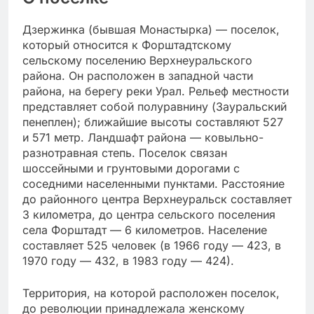
Дзержинка (бывшая Монастырка) — поселок,
который относится к Форштадтскому
сельскому поселению Верхнеуральского
района. Он расположен в западной части
района, на берегу реки Урал. Рельеф местности
представляет собой полуравнину (Зауральский
пенеплен); ближайшие высоты составляют 527
и 571 метр. Ландшафт района — ковыльно-
разнотравная степь. Поселок связан
шоссейными и грунтовыми дорогами с
соседними населенными пунктами. Расстояние
до районного центра Верхнеуральск составляет
3 километра, до центра сельского поселения
села Форштадт — 6 километров. Население
составляет 525 человек (в 1966 году — 423, в
1970 году — 432, в 1983 году — 424).
Территория, на которой расположен поселок,
до революции принадлежала женскому