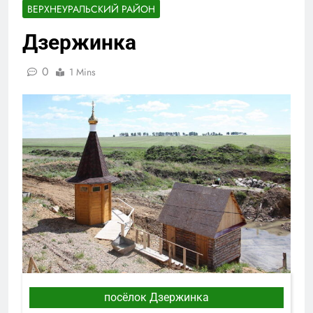
ВЕРХНЕУРАЛЬСКИЙ РАЙОН
Дзержинка
0
1 Mins
посёлок Дзержинка