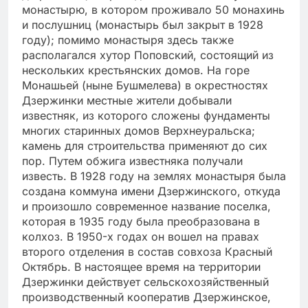
монастырю, в котором проживало 50 монахинь
и послушниц (монастырь был закрыт в 1928
году); помимо монастыря здесь также
располагался хутор Поповский, состоящий из
нескольких крестьянских домов. На горе
Монашьей (ныне Бушмелева) в окрестностях
Дзержинки местные жители добывали
известняк, из которого сложены фундаменты
многих старинных домов Верхнеуральска;
камень для строительства применяют до сих
пор. Путем обжига известняка получали
известь. В 1928 году на землях монастыря была
создана коммуна имени Дзержинского, откуда
и произошло современное название поселка,
которая в 1935 году была преобразована в
колхоз. В 1950-х годах он вошел на правах
второго отделения в состав совхоза Красный
Октябрь. В настоящее время на территории
Дзержинки действует сельскохозяйственный
производственный кооператив Дзержинское,