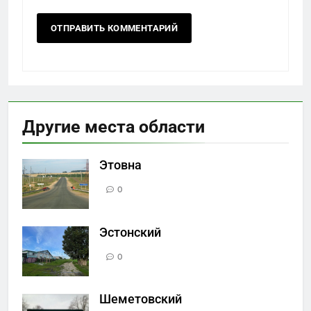
Другие места области
Этовна
0
Эстонский
0
Шеметовский