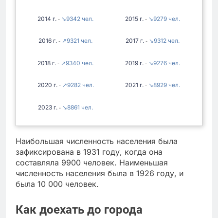
2014
↘9342
2015
↘9279
-
-
2016
↗9321
2017
↘9312
-
-
2018
↗9340
2019
↘9276
-
-
2020
↗9282
2021
↘8929
-
-
2023
↘8861
-
Наибольшая численность населения была
зафиксирована в 1931 году, когда она
составляла 9900 человек. Наименьшая
численность населения была в 1926 году, и
была 10 000 человек.
Как доехать до города