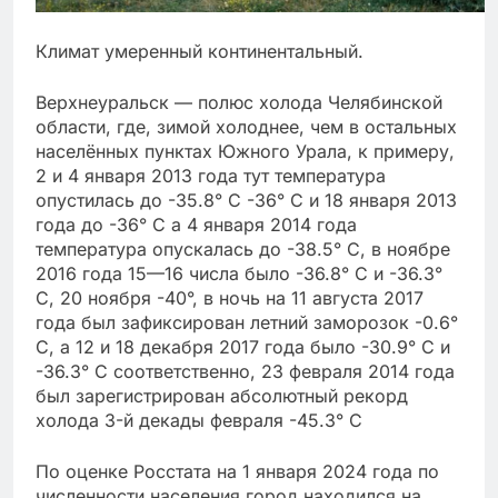
Климат умеренный континентальный.
Верхнеуральск — полюс холода Челябинской
области, где, зимой холоднее, чем в остальных
населённых пунктах Южного Урала, к примеру,
2 и 4 января 2013 года тут температура
опустилась до -35.8° С -36° С и 18 января 2013
года до -36° С а 4 января 2014 года
температура опускалась до -38.5° С, в ноябре
2016 года 15—16 числа было -36.8° С и -36.3°
С, 20 ноября -40°, в ночь на 11 августа 2017
года был зафиксирован летний заморозок -0.6°
С, а 12 и 18 декабря 2017 года было -30.9° С и
-36.3° С соответственно, 23 февраля 2014 года
был зарегистрирован абсолютный рекорд
холода 3-й декады февраля -45.3° С
По оценке Росстата на 1 января 2024 года по
численности населения город находился на