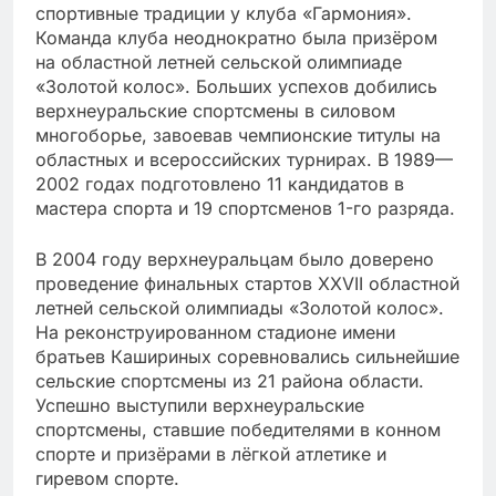
спортивные традиции у клуба «Гармония».
Команда клуба неоднократно была призёром
на областной летней сельской олимпиаде
«Золотой колос». Больших успехов добились
верхнеуральские спортсмены в силовом
многоборье, завоевав чемпионские титулы на
областных и всероссийских турнирах. В 1989—
2002 годах подготовлено 11 кандидатов в
мастера спорта и 19 спортсменов 1-го разряда.
В 2004 году верхнеуральцам было доверено
проведение финальных стартов XXVII областной
летней сельской олимпиады «Золотой колос».
На реконструированном стадионе имени
братьев Кашириных соревновались сильнейшие
сельские спортсмены из 21 района области.
Успешно выступили верхнеуральские
спортсмены, ставшие победителями в конном
спорте и призёрами в лёгкой атлетике и
гиревом спорте.