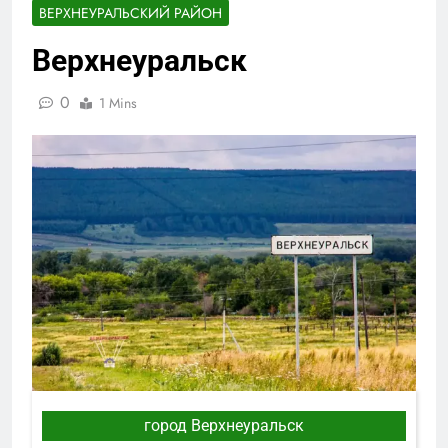
ВЕРХНЕУРАЛЬСКИЙ РАЙОН
Верхнеуральск
0
1 Mins
город Верхнеуральск