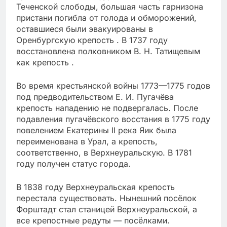
Теченской слободы, большая часть гарнизона
пристани погибла от голода и обморожений,
оставшиеся были эвакуированы в
Оренбургскую крепость . В 1737 году
восстановлена полковником В. Н. Татищевым
как крепость .
Во время крестьянской войны 1773—1775 годов
под предводительством Е. И. Пугачёва
крепость нападению не подвергалась. После
подавления пугачёвского восстания в 1775 году
повелением Екатерины II река Яик была
переименована в Урал, а крепость,
соответственно, в Верхнеуральскую. В 1781
году получен статус города.
В 1838 году Верхнеуральская крепость
перестала существовать. Нынешний посёлок
Форштадт стал станицей Верхнеуральской, а
все крепостные редуты — посёлками.