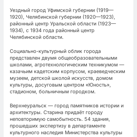
Уездный город Уфимской губернии (1919—
1920), Челябинской губернии (1920—1923),
районный центр Уральской области (1923—
1934), с 1934 года районный центр
Челябинской области.
Социально-культурный облик города
представлен двумя общеобразовательными
школами, агротехнологическим техникумом —
казачьим кадетским корпусом, краеведческим
музеем, детской школой искусств, домом
культуры, досуговым центром «Юность»,
стадионом, больничным городком.
Верхнеуральск — город памятников истории и
архитектуры. Старина придаёт городу
неповторимую самобытность. 54 здания,
прошедших экспертизу в департаменте
культурного наследия Министерства культуры