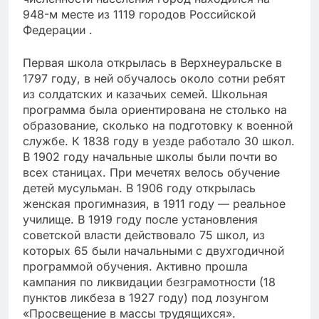
948-м месте из 1119 городов Российской
Федерации .
Первая школа открылась в Верхнеуральске в
1797 году, в ней обучалось около сотни ребят
из солдатских и казачьих семей. Школьная
программа была ориентирована не столько на
образование, сколько на подготовку к военной
службе. К 1838 году в уезде работало 30 школ.
В 1902 году начальные школы были почти во
всех станицах. При мечетях велось обучение
детей мусульман. В 1906 году открылась
женская прогимназия, в 1911 году — реальное
училище. В 1919 году после установления
советской власти действовало 75 школ, из
которых 65 были начальными с двухгодичной
программой обучения. Активно прошла
кампания по ликвидации безграмотности (18
пунктов ликбеза в 1927 году) под лозунгом
«Просвещение в массы трудящихся».