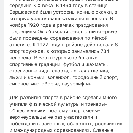
середине XIX века. В 1864 году в станице
Варшавской были устроены конные скачки, в
которых участвовали казаки пяти полков. В
ноябре 1920 года в рамках празднования
годовщины Октябрьской революции впервые
были проведены соревнования по лёгкой
атлетике. К 1927 году в районе действовали 8
спорткружков, в которых занимались 734
человека. В Верхнеуральске богатые
спортивные традиции: футбол и шахматы,
стрелковые виды спорта, лёгкая атлетика,
лыжи и коньки, волейбол, городошный спорт,
силовое многоборье, пауэрлифтинг.
Для развития спорта в районе сделали много
учителя физической культуры и тренеры-
общественники, поэтому спортсмены-
верхнеуральцы не раз участвовали и
побеждали в районных, областных, российских
и международных соревнованиях. Славные