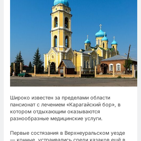
Широко известен за пределами области
пансионат с лечением «Карагайский бор», в
котором отдыхающим оказываются
разнообразные медицинские услуги.
Первые состязания в Верхнеуральском уезде
— конные, устраивались среди казаков ещё в