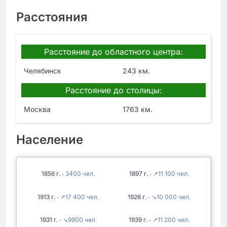
Расстояния
Расстояние до областного центра:
Челябинск
243 км.
Расстояние до столицы:
Москва
1763 км.
Население
1856
3400
1897
↗11 100
-
-
1913
↗17 400
1926
↘10 000
-
-
1931
↘9900
1939
↗11 200
-
-