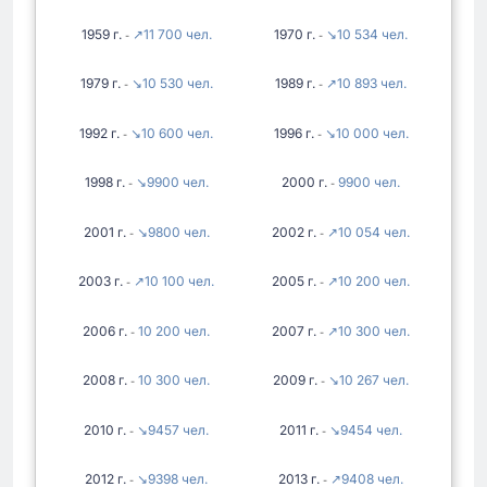
1959
↗11 700
1970
↘10 534
-
-
1979
↘10 530
1989
↗10 893
-
-
1992
↘10 600
1996
↘10 000
-
-
1998
↘9900
2000
9900
-
-
2001
↘9800
2002
↗10 054
-
-
2003
↗10 100
2005
↗10 200
-
-
2006
10 200
2007
↗10 300
-
-
2008
10 300
2009
↘10 267
-
-
2010
↘9457
2011
↘9454
-
-
2012
↘9398
2013
↗9408
-
-