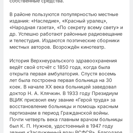
собственные средства.
В районе пользуются популярностью местные
издания: «Наследие», «Красный уралец»,
«Народная газета», «По секрету всему свету» и
др. Успешно работают районные радиовещание
и телестудия. Издаются поэтические сборники
местных авторов. Возрождён кинотеатр.
История Верхнеуральского здравоохранения
ведёт свой отсчёт с 1850 года, когда была
открыта первая амбулатория. Спустя восемь
лет была построена первая больница на 30
коек. В начале XX века больницей заведовал
доктор Н. А. Клячкин. В 1933 году Президиум
ВЦИК присвоил ему звание «Герой труда» за
восстановление больницы и помощь красным
партизанам в период Гражданской войны.
Почти четверть века главным врачом больницы
был К. П. Нужнов, удостоенный в 1947 году
звания «Заслуженный врач РСФСР». Благодаря