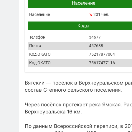
Население
Население
↘
201 чел.
Коды
Телефон
34677
Почта
457688
Код ОКАТО
75217877004
Код ОКАТО
75617477116
Вятский — посёлок в Верхнеуральском рай
состав Степного сельского поселения.
Через посёлок протекает река Ямская. Ра
Верхнеуральска 16 км.
По данным Всероссийской переписи, в 20