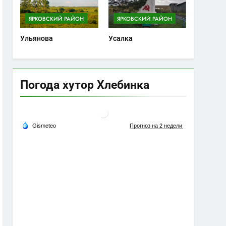
ЯРКОВСКИЙ РАЙОН
ЯРКОВСКИЙ РАЙОН
Ульянова
Усалка
Погода хутор Хлебинка