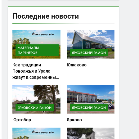
Последние новости
МАТЕРИАЛЫ
ПАРТНЕРОВ
ЯРКОВСКИЙ РАЙОН
Как традиции
Южаково
Поволжья и Урала
живут в современных
ножах
ЯРКОВСКИЙ РАЙОН
ЯРКОВСКИЙ РАЙОН
Юртобор
Ярково