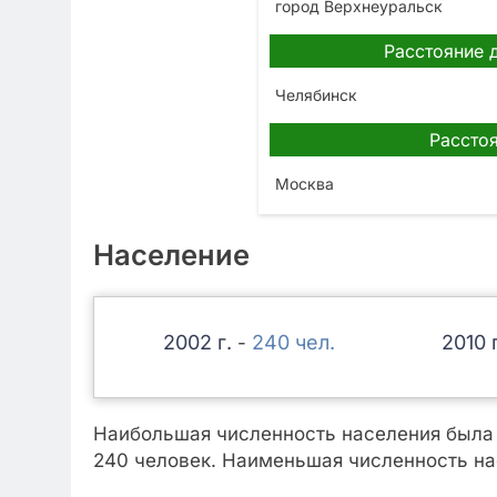
город Верхнеуральск
Расстояние 
Челябинск
Расстоя
Москва
Население
2002
240
2010
-
Наибольшая численность населения была з
240 человек. Наименьшая численность нас