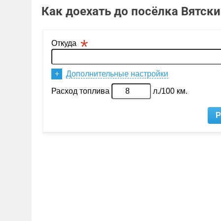
Как доехать до посёлка Вятски