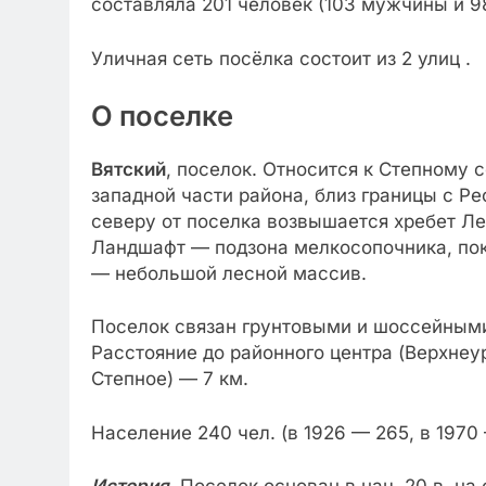
составляла 201 человек (103 мужчины и 9
Уличная сеть посёлка состоит из 2 улиц .
О поселке
Вятский
, поселок. Относится к Степному 
западной части района, близ границы с
Ре
северу от поселка возвышается хребет Ле
Ландшафт — подзона мелкосопочника, пок
— небольшой лесной массив.
Поселок связан грунтовыми и шоссейным
Расстояние до районного центра (Верхнеур
Степное) — 7 км.
Население 240 чел. (в 1926 — 265, в 1970 