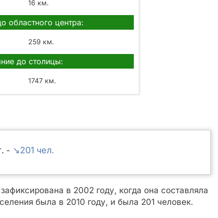
16 км.
до областного центра:
259 км.
ние до столицы:
1747 км.
↘201
-
афиксирована в 2002 году, когда она составляла
еления была в 2010 году, и была 201 человек.