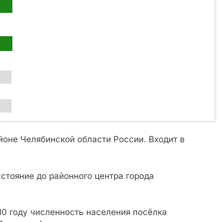
оне Челябинской области России. Входит в
сстояние до районного центра города
10 году численность населения посёлка