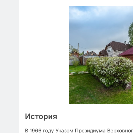
История
В 1966 году Указом Президиума Верховно