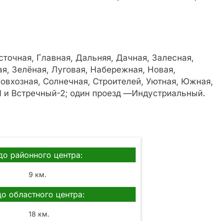
сточная, Главная, Дальняя, Дачная, Залесная,
ая, Зелёная, Луговая, Набережная, Новая,
Совхозная, Солнечная, Строителей, Уютная, Южная,
-1 и Встречный-2; один проезд —Индустриальный.
до районного центра:
9 км.
до областного центра:
18 км.