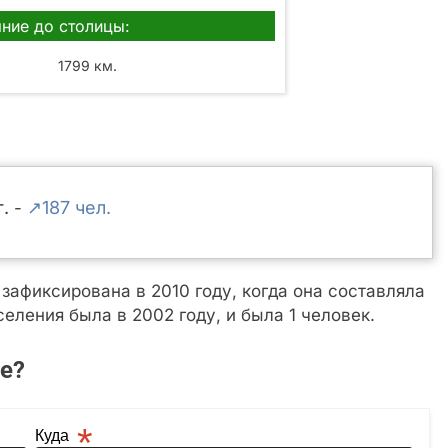
ние до столицы:
1799 км.
↗187
-
афиксирована в 2010 году, когда она составляла
еления была в 2002 году, и была 1 человек.
е?