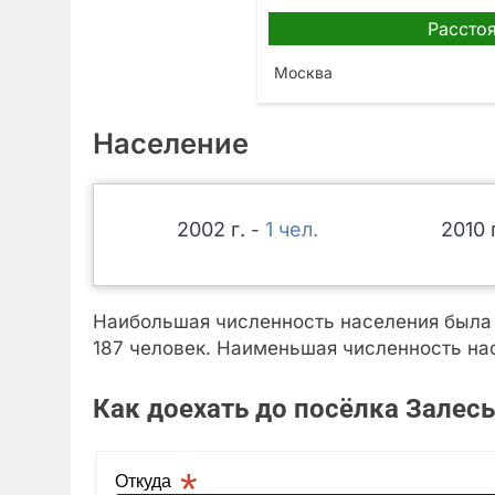
Расстоя
Москва
Население
2002
1
2010
-
Наибольшая численность населения была з
187 человек. Наименьшая численность нас
Как доехать до посёлка Залесь