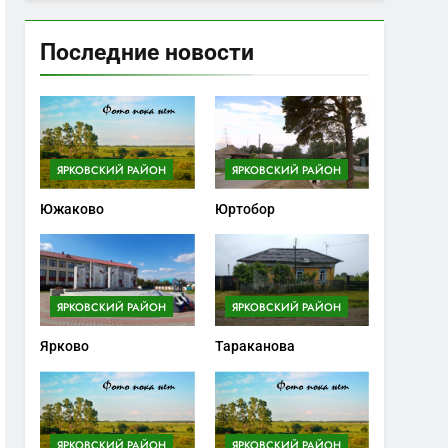
Последние новости
ЯРКОВСКИЙ РАЙОН
ЯРКОВСКИЙ РАЙОН
Южаково
Юртобор
ЯРКОВСКИЙ РАЙОН
ЯРКОВСКИЙ РАЙОН
Ярково
Тараканова
ЯРКОВСКИЙ РАЙОН
ЯРКОВСКИЙ РАЙОН