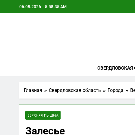
Перейти
06.08.2026
5:58:37 AM
к
содержимому
СВЕРДЛОВСКАЯ 
Главная
Свердловская область
Города
В
ВЕРХНЯЯ ПЫШМА
Залесье