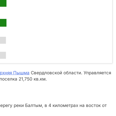
рхняя Пышма
Свердловской области. Управляется
оселка 21,750 кв.км.
регу реки Балтым, в 4 километрах на восток от