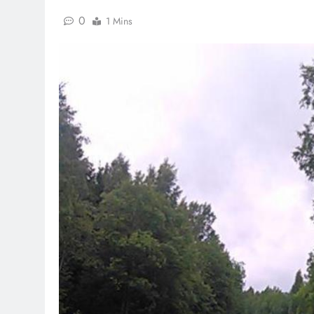
0
1 Mins