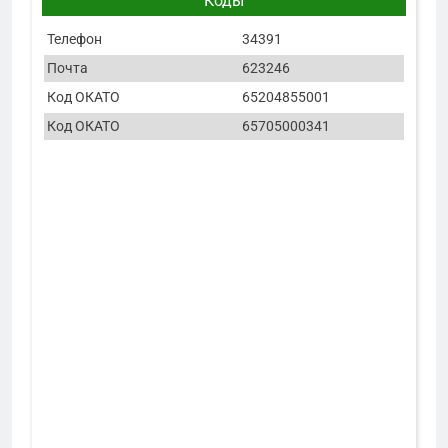
Коды
Телефон
34391
Почта
623246
Код ОКАТО
65204855001
Код ОКАТО
65705000341