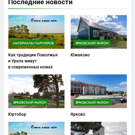
Последние новости
МАТЕРИАЛЫ ПАРТНЕРОВ
ЯРКОВСКИЙ РАЙОН
Как традиции Поволжья
Южаково
и Урала живут
в современных ножах
ЯРКОВСКИЙ РАЙОН
ЯРКОВСКИЙ РАЙОН
Юртобор
Ярково