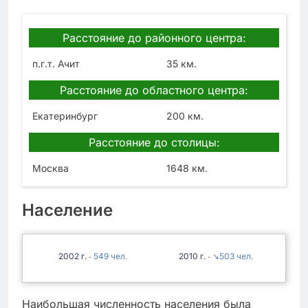
Расстояние до районного центра:
п.г.т. Ачит
35 км.
Расстояние до областного центра:
Екатеринбург
200 км.
Расстояние до столицы:
Москва
1648 км.
Население
2002
549
2010
↘503
-
-
Наибольшая численность населения была