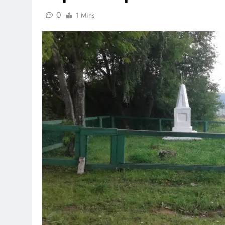
0
1 Mins