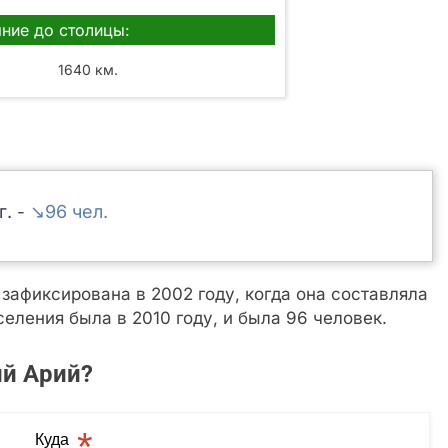
ние до столицы:
1640 км.
↘96
-
афиксирована в 2002 году, когда она составляла
еления была в 2010 году, и была 96 человек.
ий Арий?