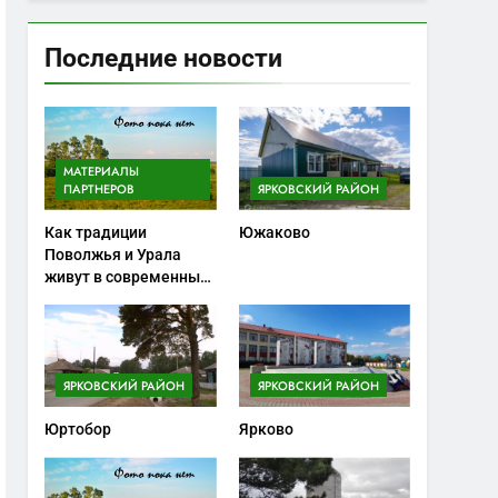
Последние новости
МАТЕРИАЛЫ
ПАРТНЕРОВ
ЯРКОВСКИЙ РАЙОН
Как традиции
Южаково
Поволжья и Урала
живут в современных
ножах
ЯРКОВСКИЙ РАЙОН
ЯРКОВСКИЙ РАЙОН
Юртобор
Ярково