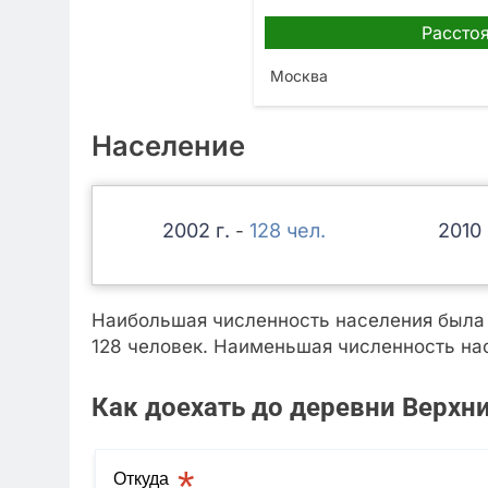
Расстоя
Москва
Население
2002
128
2010
-
Наибольшая численность населения была з
128 человек. Наименьшая численность нас
Как доехать до деревни Верхн