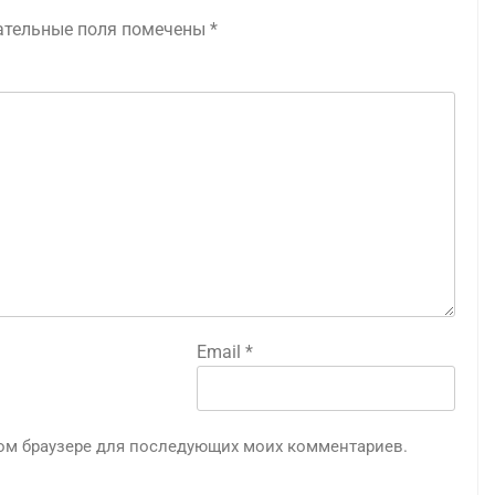
ательные поля помечены
*
Email
*
этом браузере для последующих моих комментариев.