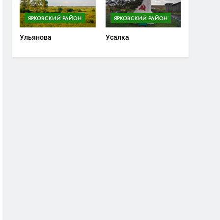
ЯРКОВСКИЙ РАЙОН
ЯРКОВСКИЙ РАЙОН
Ульянова
Усалка