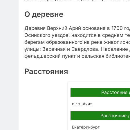
О деревне
Деревня Верхний Арий основана в 1700 го
Осинского уездов, находится в среднем т
берегам образованного на реке живописно
улицы: Заречная и Свердлова. Население 
фельдшерский пункт и сельская библиотек
Расстояния
Расстояние 
п.г.т. Ачит
Расстояние 
Екатеринбург