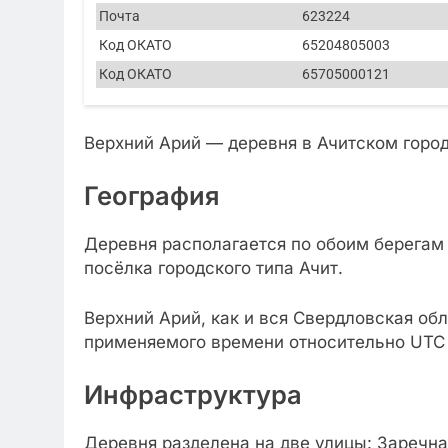
Почта
623224
Код ОКАТО
65204805003
Код ОКАТО
65705000121
Верхний Арий — деревня в Ачитском горо
География
Деревня располагается по обоим берегам 
посёлка городского типа Ачит.
Верхний Арий, как и вся Свердловская об
применяемого времени относительно UTC 
Инфраструктура
Деревня разделена на две улицы: Заречна