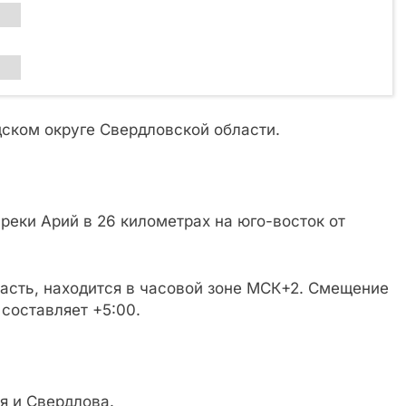
дском округе Свердловской области.
реки Арий в 26 километрах на юго-восток от
ласть, находится в часовой зоне МСК+2. Смещение
составляет +5:00.
я и Свердлова.