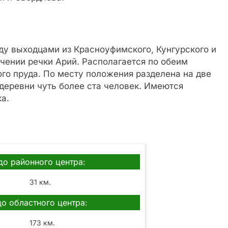
ду выходцами из Красноуфимского, Кунгурского и
ечении речки Арий. Располагается по обеим
го пруда. По месту положения разделена на две
деревни чуть более ста человек. Имеются
а.
до районного центра:
31 км.
до областного центра:
173 км.