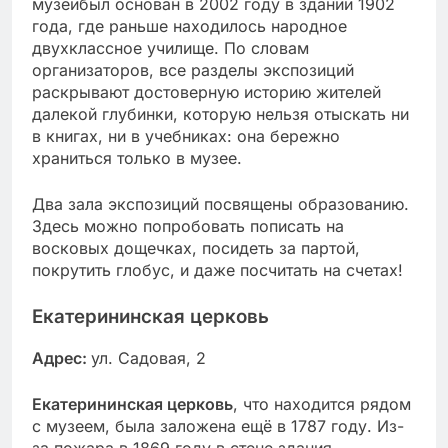
музейбыл основан в 2002 году в здании 1902
года, где раньше находилось народное
двухклассное училище. По словам
организаторов, все разделы экспозиций
раскрывают достоверную историю жителей
далекой глубинки, которую нельзя отыскать ни
в книгах, ни в учебниках: она бережно
храниться только в музее.
Два зала экспозиций посвящены образованию.
Здесь можно попробовать пописать на
восковых дощечках, посидеть за партой,
покрутить глобус, и даже посчитать на счетах!
Екатерининская церковь
Адрес:
ул. Садовая, 2
Екатерининская церковь
, что находится рядом
с музеем, была заложена ещё в 1787 году. Из-
за пожара в 1869 году в стене здания