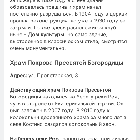
образовалась трещина и храм начал
постепенно разрушаться. В 1904 году в церкви
прошла реконструкция, но уже в 1930 году её
закрыли. Позже здесь расположился клуб,
ныне –
Дом культуры
, но само здание,
выстроенное в классическом стиле, смотрится
очень монументально.
Храм Покрова Пресвятой Богородицы
Адрес:
ул. Пролетарская, 3
Действующий храм Покрова Пресвятой
Богородицы
находится на берегу реки Реж,
чуть в стороне от Екатерининской церкви. Он
был заложен в 2007 году. В 2010 году к
колокольни деревянного храма за много лет в
селе Костино раздался колокольный звон.
На берегу реки Реж
, напротив села, притаилась