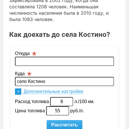
зафиксирована в 2002 году, когда она
составляла 1208 человек. Наименьшая
численность населения была в 2010 году, и
была 1083 человек.
Как доехать до села Костино?