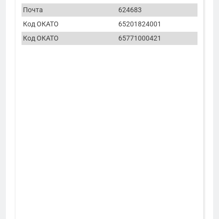
Почта
624683
Код ОКАТО
65201824001
Код ОКАТО
65771000421