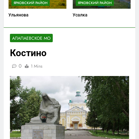
ЯРКОВСКИЙ РАЙОН
ЯРКОВСКИЙ РАЙОН
Ульянова
Усалка
АЛАПАЕВСКОЕ МО
Костино
0
1 Mins