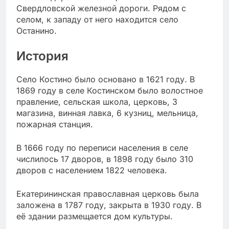
Свердловской железной дороги. Рядом с
селом, к западу от него находится село
Останино.
История
Село Костино было основано в 1621 году. В
1869 году в селе Костинском было волостное
правление, сельская школа, церковь, 3
магазина, винная лавка, 6 кузниц, мельница,
пожарная станция.
В 1666 году по переписи населения в селе
числилось 17 дворов, в 1898 году было 310
дворов с населением 1822 человека.
Екатерининская православная церковь была
заложена в 1787 году, закрыта в 1930 году. В
её здании размещается дом культуры.