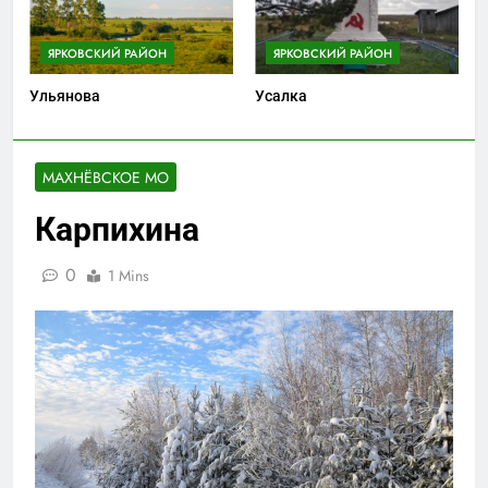
ЯРКОВСКИЙ РАЙОН
ЯРКОВСКИЙ РАЙОН
Ульянова
Усалка
МАХНЁВСКОЕ МО
Карпихина
0
1 Mins