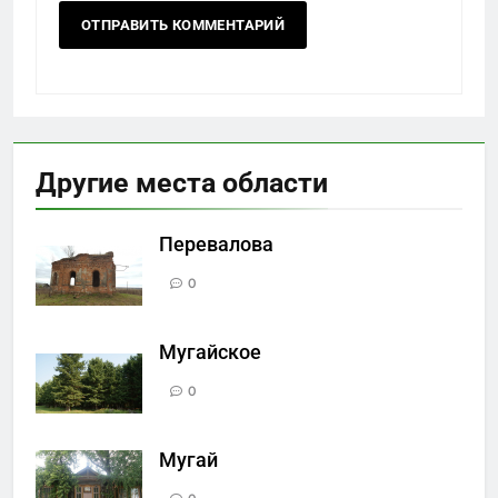
Другие места области
Перевалова
0
Мугайское
0
Мугай