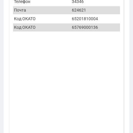
Телефон
34346
Почта
624621
Код ОКАТО
65201810004
Код ОКАТО
65769000136