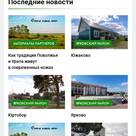
Последние новости
МАТЕРИАЛЫ ПАРТНЕРОВ
ЯРКОВСКИЙ РАЙОН
Как традиции Поволжья
Южаково
и Урала живут
в современных ножах
ЯРКОВСКИЙ РАЙОН
ЯРКОВСКИЙ РАЙОН
Юртобор
Ярково