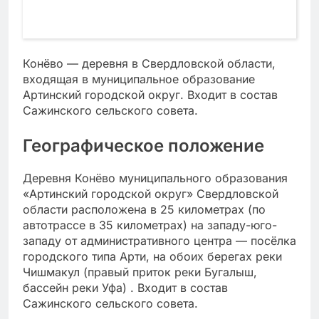
Конёво — деревня в Свердловской области,
входящая в муниципальное образование
Артинский городской округ. Входит в состав
Сажинского сельского совета.
Географическое положение
Деревня Конёво муниципального образования
«Артинский городской округ» Свердловской
области расположена в 25 километрах (по
автотрассе в 35 километрах) на западу-юго-
западу от административного центра — посёлка
городского типа Арти, на обоих берегах реки
Чишмакул (правый приток реки Бугалыш,
бассейн реки Уфа) . Входит в состав
Сажинского сельского совета.