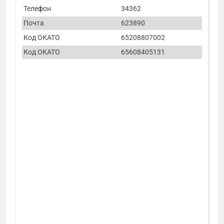
Телефон
34362
Почта
623890
Код ОКАТО
65208807002
Код ОКАТО
65608405131