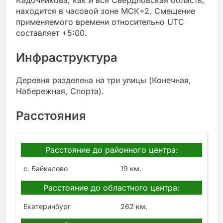
Кадочникова, как и вся Свердловская область,
находится в часовой зоне МСК+2. Смещение
применяемого времени относительно UTC
составляет +5:00.
Инфраструктура
Деревня разделена на три улицы (Конечная,
Набережная, Спорта).
Расстояния
Расстояние до районного центра:
с. Байкалово
19 км.
Расстояние до областного центра:
Екатеринбург
262 км.