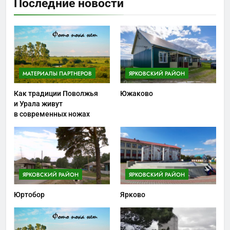
Последние новости
МАТЕРИАЛЫ ПАРТНЕРОВ
ЯРКОВСКИЙ РАЙОН
Как традиции Поволжья
Южаково
и Урала живут
в современных ножах
ЯРКОВСКИЙ РАЙОН
ЯРКОВСКИЙ РАЙОН
Юртобор
Ярково