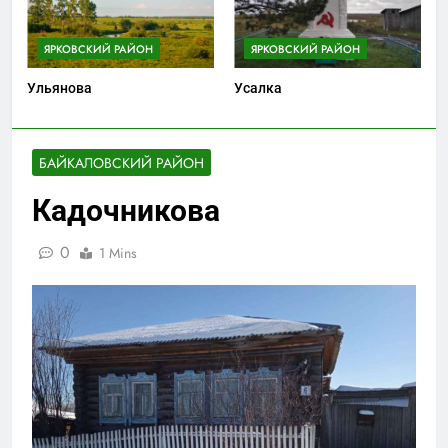
ЯРКОВСКИЙ РАЙОН
ЯРКОВСКИЙ РАЙОН
Ульянова
Усалка
БАЙКАЛОВСКИЙ РАЙОН
Кадочникова
0
1 Mins