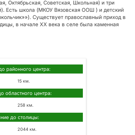
я, Октябрьская, Советская, Школьная) и три
). Есть школа (МКОУ Вязовская ООШ ) и детский
окольчик»»). Существует православный приход в
дицы, в начале XX века в селе была каменная
до районного центра:
15 км.
до областного центра:
258 км.
ние до столицы:
2044 км.