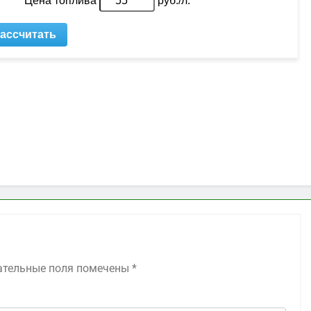
ательные поля помечены
*