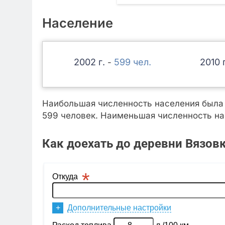
Население
2002
599
2010
-
Наибольшая численность населения была з
599 человек. Наименьшая численность нас
Как доехать до деревни Вязов