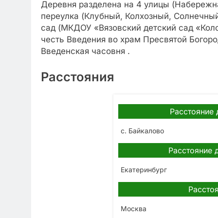
Деревня разделена на 4 улицы (Набережна
переулка (Клубный, Колхозный, Солнечный
сад (МКДОУ «Вязовский детский сад «Кол
честь Введения во храм Пресвятой Богоро
Введенская часовня .
Расстояния
Расстояние 
с. Байкалово
Расстояние 
Екатеринбург
Расстоя
Москва