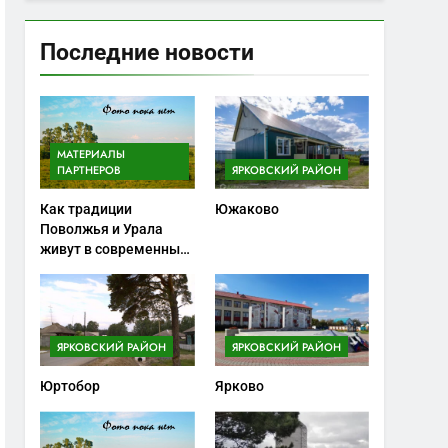
Последние новости
МАТЕРИАЛЫ
ПАРТНЕРОВ
ЯРКОВСКИЙ РАЙОН
Как традиции
Южаково
Поволжья и Урала
живут в современных
ножах
ЯРКОВСКИЙ РАЙОН
ЯРКОВСКИЙ РАЙОН
Юртобор
Ярково