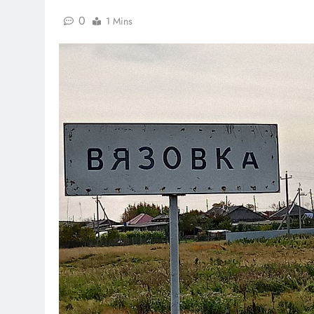
0
1 Mins