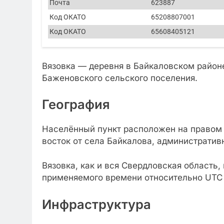
Почта
623887
Код ОКАТО
65208807001
Код ОКАТО
65608405121
Вязовка — деревня в Байкаловском районе
Баженовского сельского поселения.
География
Населённый пункт расположен на правом б
восток от села Байкалова, административ
Вязовка, как и вся Свердловская область
применяемого времени относительно UTC 
Инфраструктура