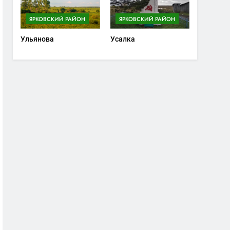
ЯРКОВСКИЙ РАЙОН
ЯРКОВСКИЙ РАЙОН
Ульянова
Усалка