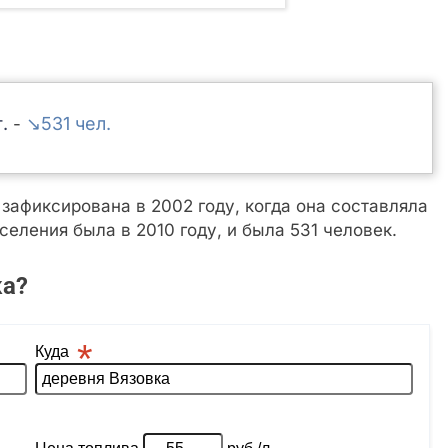
↘531
-
афиксирована в 2002 году, когда она составляла
еления была в 2010 году, и была 531 человек.
ка?