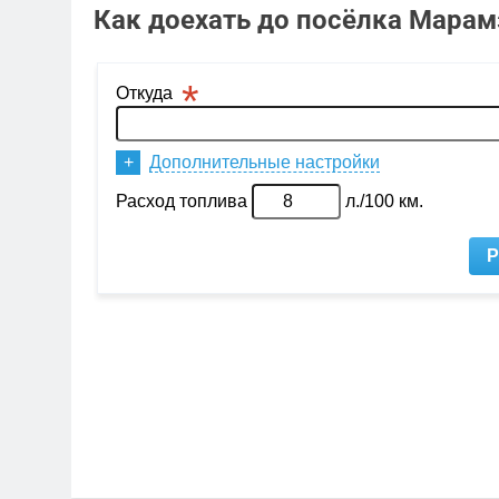
Как доехать до посёлка Марам