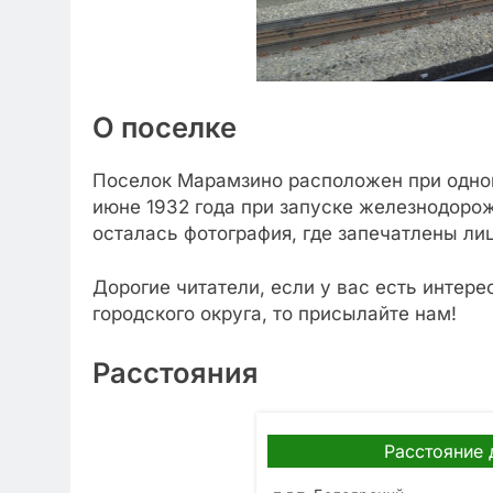
О поселке
Поселок Марамзино расположен при однои
июне 1932 года при запуске железнодорож
осталась фотография, где запечатлены ли
Дорогие читатели, если у вас есть интер
городского округа, то присылайте нам!
Расстояния
Расстояние 