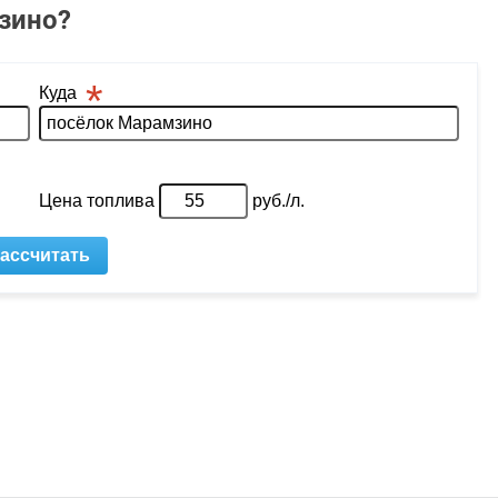
зино?