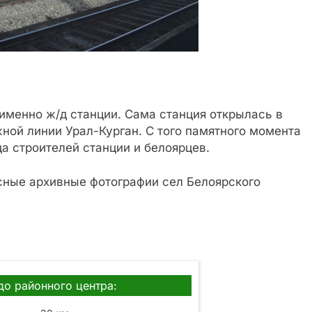
менно ж/д станции. Сама станция открылась в
ной линии Урал-Курган. С того памятного момента
ца строителей станции и белоярцев.
есные архивные фотографии сел Белоярского
до районного центра: