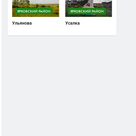
ЯРКОВСКИЙ РАЙОН
ЯРКОВСКИЙ РАЙОН
Ульянова
Усалка