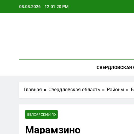
Перейти
08.08.2026
12:01:21 PM
к
содержимому
СВЕРДЛОВСКАЯ 
Главная
Свердловская область
Районы
Б
БЕЛОЯРСКИЙ ГО
Марамзино