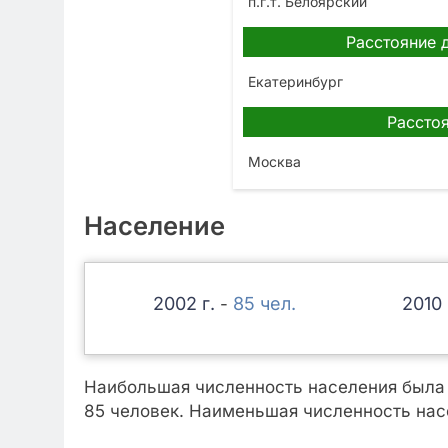
п.г.т. Белоярский
Расстояние 
Екатеринбург
Расстоя
Москва
Население
2002
85
2010
-
Наибольшая численность населения была з
85 человек. Наименьшая численность насе