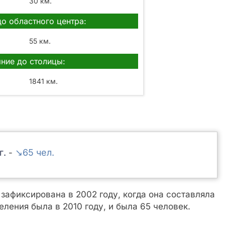
30 км.
до областного центра:
55 км.
ние до столицы:
1841 км.
↘65
-
афиксирована в 2002 году, когда она составляла
ления была в 2010 году, и была 65 человек.