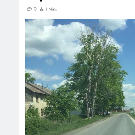
0
1 Mins