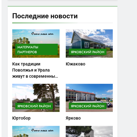
Последние новости
МАТЕРИАЛЫ
ПАРТНЕРОВ
ЯРКОВСКИЙ РАЙОН
Как традиции
Южаково
Поволжья и Урала
живут в современных
ножах
ЯРКОВСКИЙ РАЙОН
ЯРКОВСКИЙ РАЙОН
Юртобор
Ярково