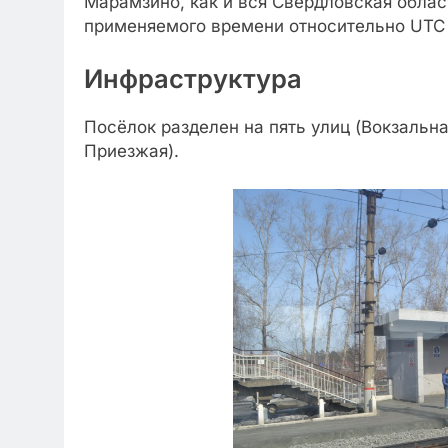
Марамзино, как и вся Свердловская облас
применяемого времени относительно UTC 
Инфраструктура
Посёлок разделен на пять улиц (Вокзальн
Приезжая).