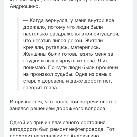
Андрюшино.
— Когда вернулся, у меня внутри все
дрожало, потому что люди были
настолько раздражены этой ситуацией,
что негатив лился рекой. Жители
кричали, ругались, матерились.
Женщины были готовы взять меня за
грудки и вышвырнуть из села. Я их
понимаю. По сути люди были брошены
на произвол судьбы. Одна из самых
старых деревень и даже дороги нет, —
говорит глава.
И признается, что после той встречи плотно
занялся решением дорожного вопроса.
Одной из причин плачевного состояния
автодороги был ремонт нефтепровода. Тот
проходит неподалеку от Андрюшино.