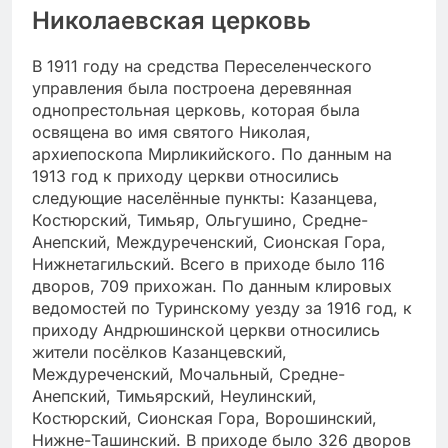
Николаевская церковь
В 1911 году на средства Переселенческого
управления была построена деревянная
однопрестольная церковь, которая была
освящена во имя святого Николая,
архиепоскопа Мирликийского. По данным на
1913 год к приходу церкви относились
следующие населённые пункты: Казанцева,
Костюрский, Тимьяр, Ольгушино, Средне-
Анепский, Междуреченский, Сионская Гора,
Нижнетагильский. Всего в приходе было 116
дворов, 709 прихожан. По данным клировых
ведомостей по Туринскому уезду за 1916 год, к
приходу Андрюшинской церкви относились
жители посёлков Казанцевский,
Междуреченский, Мочальный, Средне-
Анепский, Тимьярский, Неулинский,
Костюрский, Сионская Гора, Ворошинский,
Нижне-Ташинский. В приходе было 326 дворов