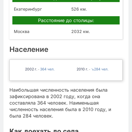
Екатеринбург
526 км.
Расстояние до столицы:
Москва
2032 км.
Население
2002
364
2010
↘284
-
-
Наибольшая численность населения была
зафиксирована в 2002 году, когда она
составляла 364 человек. Наименьшая
численность населения была в 2010 году, и
была 284 человек.
Как доехать до села