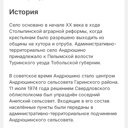
История
Село основано в начале XX века в ходе
Столыпинской аграрной реформы, когда
крестьянам было разрешено выходить из
общины на хутора и отруба. Административно-
территориально село Андрюшино
принадлежало к Пелымской волости
Туринского уезда Тобольской губернии.
В советское время Андрюшино стало центром
Андрюшинского сельсовета Гаринского района.
11 июля 1974 года решением Свердловского
облисполкома был упразднён соседний
Анепский сельсовет. Входящие в его состав
населённые пункты были переданы в
административно-территориальное подчинение
Андрюшинского сельсовета.