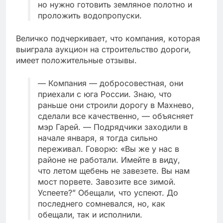
но нужно готовить земляное полотно и
проложить водопропуски.
Величко подчеркивает, что компания, которая
выиграла аукцион на строительство дороги,
имеет положительные отзывы.
— Компания — добросовестная, они
приехали с юга России. Знаю, что
раньше они строили дорогу в Махнево,
сделали все качественно, — объясняет
мэр Гарей. — Подрядчики заходили в
начале января, я тогда сильно
переживал. Говорю: «Вы же у нас в
районе не работали. Имейте в виду,
что летом щебень не завезете. Вы нам
мост порвете. Завозите все зимой.
Успеете?” Обещали, что успеют. До
последнего сомневался, но, как
обещали, так и исполнили.