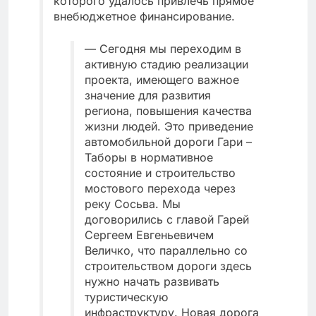
которого удалось привлечь прямое
внебюджетное финансирование.
— Сегодня мы переходим в
активную стадию реализации
проекта, имеющего важное
значение для развития
региона, повышения качества
жизни людей. Это приведение
автомобильной дороги Гари –
Таборы в нормативное
состояние и строительство
мостового перехода через
реку Сосьва. Мы
договорились с главой Гарей
Сергеем Евгеньевичем
Величко, что параллельно со
строительством дороги здесь
нужно начать развивать
туристическую
инфраструктуру. Новая дорога