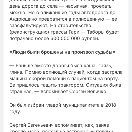
день дорога до села — насыпная, проехать
можно. Но в ближайшие годы автодорога до
Андрюшино превратится в полноценную — ее
заасфальтируют. На строительство
(реконструкцию) трассы Гари — Таборы будет
потрачено более 600 000 000 рублей.
«Люди были брошены на произвол судьбы»
— Раньше вместо дороги была каша, грязь,
глина. Помню вопиющий случай, когда застряла
машина скорой помощи с пациентом на борту.
Ее пришлось тащить трактором. Ситуация была
страшная, — вспоминает Сергей Величко.
Он был избран главой муниципалитета в 2018
году.
Сергей Евгеньевич вспоминает, как, заняв
кресло мэра, поехал на встречу с жителями