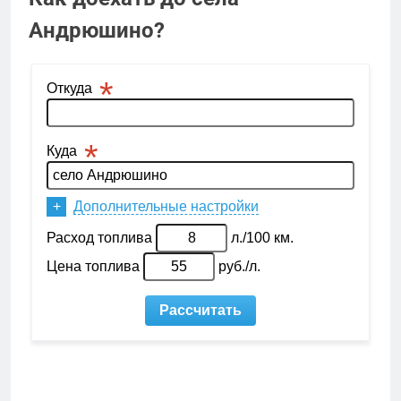
Андрюшино?