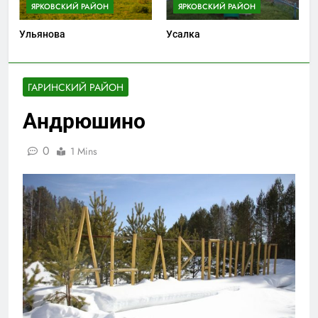
ЯРКОВСКИЙ РАЙОН
ЯРКОВСКИЙ РАЙОН
Ульянова
Усалка
ГАРИНСКИЙ РАЙОН
Андрюшино
0
1 Mins