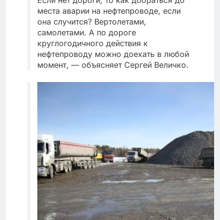
места аварии на нефтепроводе, если
она случится? Вертолетами,
самолетами. А по дороге
круглогодичного действия к
нефтепроводу можно доехать в любой
момент, — объясняет Сергей Величко.