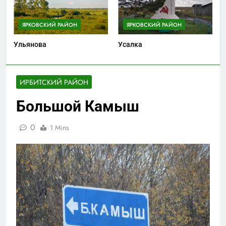
ЯРКОВСКИЙ РАЙОН
ЯРКОВСКИЙ РАЙОН
Ульянова
Усалка
ИРБИТСКИЙ РАЙОН
Большой Камыш
0
1 Mins