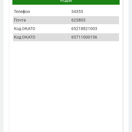
Коды
Телефон
34355
Почта
623803
Код ОКАТО
65218821003
Код ОКАТО
65711000156