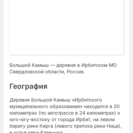
Большой Камыш — деревня в Ирбитском МО
Свердловской области, Россия.
География
Деревня Большой Камыш «Ирбитского
муниципального образования» находится в 20
километрах (по автотрассе в 24 километрах) к
юго-югу-востоку от города Ирбит, на левом
берегу реки Кирга (левого притока реки Ница),
в устье реки Камышка.