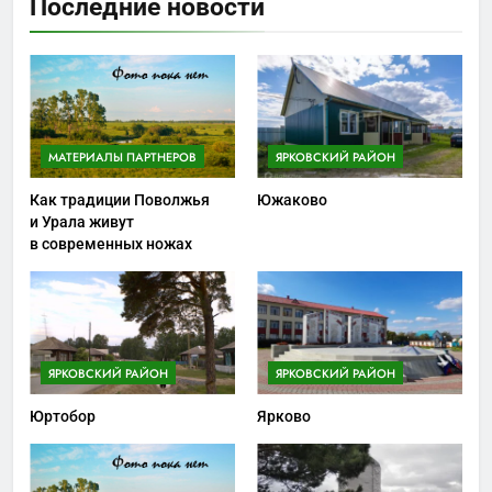
Последние новости
МАТЕРИАЛЫ ПАРТНЕРОВ
ЯРКОВСКИЙ РАЙОН
Как традиции Поволжья
Южаково
и Урала живут
в современных ножах
ЯРКОВСКИЙ РАЙОН
ЯРКОВСКИЙ РАЙОН
Юртобор
Ярково