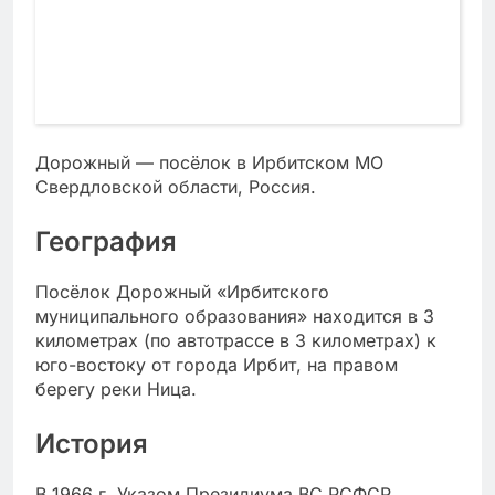
Дорожный — посёлок в Ирбитском МО
Свердловской области, Россия.
География
Посёлок Дорожный «Ирбитского
муниципального образования» находится в 3
километрах (по автотрассе в 3 километрах) к
юго-востоку от города Ирбит, на правом
берегу реки Ница.
История
В 1966 г. Указом Президиума ВС РСФСР