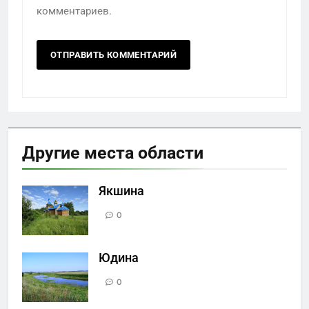
комментариев.
Другие места области
Якшина
0
Юдина
0