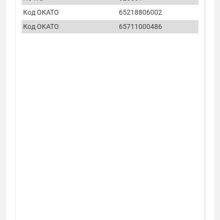
Код ОКАТО
65218806002
Код ОКАТО
65711000486