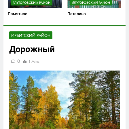
ЯЛУТОРОВСКИЙ РАЙОН
ЯЛУТОРОВСКИЙ РАЙОН
Памятное
Петелино
ИРБИТСКИЙ РАЙОН
Дорожный
0
1 Mins