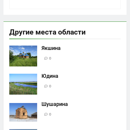
Другие места области
Якшина
0
Юдина
0
Шушарина
0