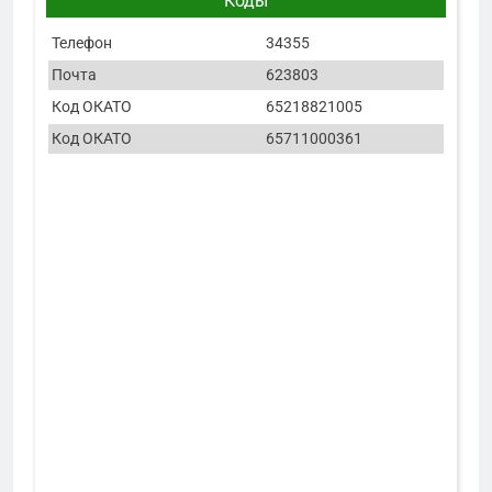
Коды
Телефон
34355
Почта
623803
Код ОКАТО
65218821005
Код ОКАТО
65711000361