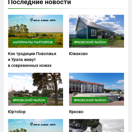
Последние новости
МАТЕРИАЛЫ ПАРТНЕРОВ
ЯРКОВСКИЙ РАЙОН
Как традиции Поволжья
Южаково
и Урала живут
в современных ножах
ЯРКОВСКИЙ РАЙОН
ЯРКОВСКИЙ РАЙОН
Юртобор
Ярково