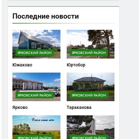
Последние новости
ЯРКОВСКИЙ РАЙОН
ЯРКОВСКИЙ РАЙОН
Южаково
Юртобор
ЯРКОВСКИЙ РАЙОН
ЯРКОВСКИЙ РАЙОН
Ярково
Тараканова
ЯРКОВСКИЙ РАЙОН
ЯРКОВСКИЙ РАЙОН