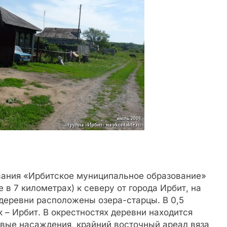
вания «Ирбитское муниципальное образование»
 в 7 километрах) к северу от города Ирбит, на
 деревни расположены озера-старцы. В 0,5
 – Ирбит. В окрестностях деревни находится
вые насаждения, крайний восточный ареал вяза