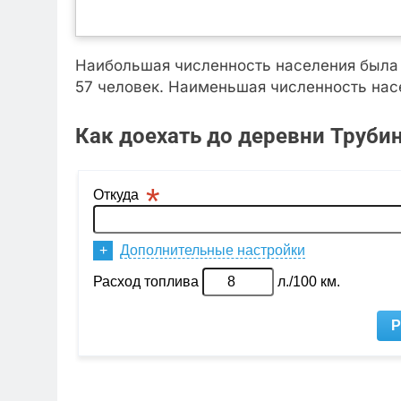
Наибольшая численность населения была з
57 человек. Наименьшая численность насе
Как доехать до деревни Труби