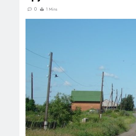
0
1 Mins