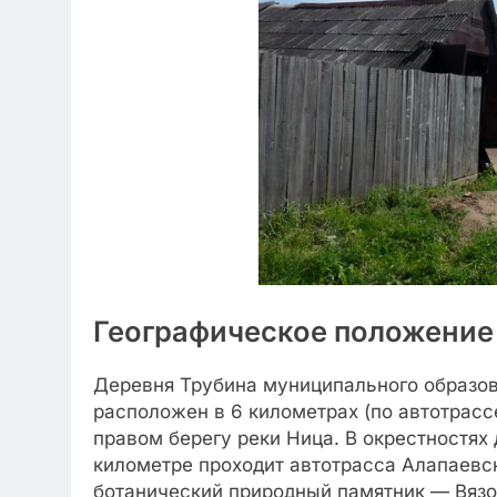
Географическое положение
Деревня Трубина муниципального образо
расположен в 6 километрах (по автотрассе
правом берегу реки Ница. В окрестностях
километре проходит автотрасса Алапаевск
ботанический природный памятник — Вязо