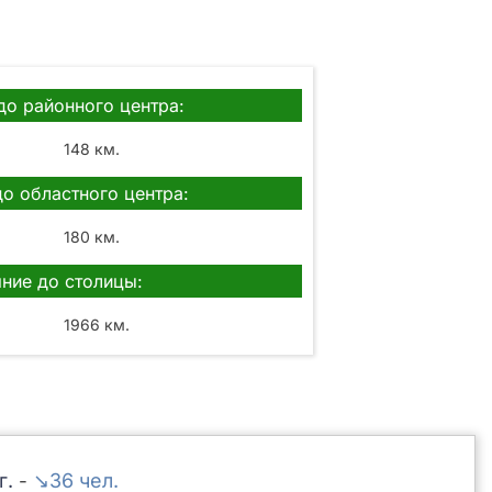
до районного центра:
148 км.
до областного центра:
180 км.
ние до столицы:
1966 км.
↘36
-