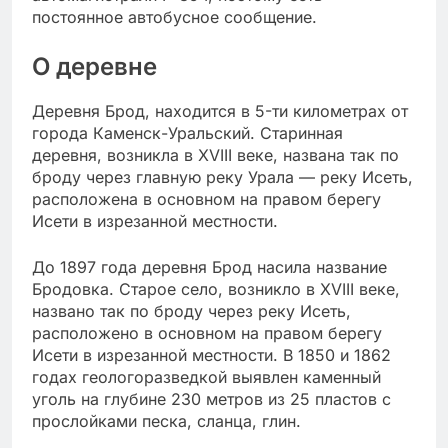
постоянное автобусное сообщение.
О деревне
Деревня Брод, находится в 5-ти километрах от
города Каменск-Уральский. Старинная
деревня, возникла в XVIII веке, названа так по
броду через главную реку Урала — реку Исеть,
расположена в основном на правом берегу
Исети в изрезанной местности.
До 1897 года деревня Брод насила название
Бродовка. Старое село, возникло в XVIII веке,
названо так по броду через реку Исеть,
расположено в основном на правом берегу
Исети в изрезанной местности. В 1850 и 1862
годах геологоразведкой выявлен каменный
уголь на глубине 230 метров из 25 пластов с
прослойками песка, сланца, глин.