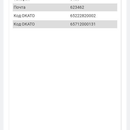
Почта
623462
Код ОКАТО
65222820002
Код ОКАТО
65712000131