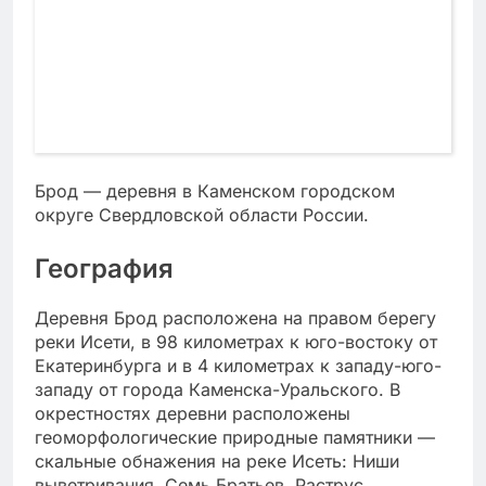
Брод — деревня в Каменском городском
округе Свердловской области России.
География
Деревня Брод расположена на правом берегу
реки Исети, в 98 километрах к юго-востоку от
Екатеринбурга и в 4 километрах к западу-юго-
западу от города Каменска-Уральского. В
окрестностях деревни расположены
геоморфологические природные памятники —
скальные обнажения на реке Исеть: Ниши
выветривания, Семь Братьев, Раструс,