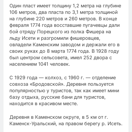
Один пласт имеет толщину 1,2 метра на глубине
106 метров, два пласта по 3,1 метра толщиной
на глубине 220 метров и 260 метров. В конце
февраля 1774 года восставшие пугачевцы дали
бой отряду Порецкого из полка Фишера на
льду Исети и разгромили фишеровцев,
овладели Каменским заводом и держали его в
своих руках до 8 марта 1774 года. В 1928 году
был центром сельсовета, имел 252 двора с
населением 1041 человек.
С 1929 года — колхоз, с 1960 г. — отделение
совхоза «Бродовской». Деревня пользуется
популярностью у туристов, так как имеет мини
базу отдыха, русские бани для туристов,
находится в красивом месте.
Деревня в Каменском округе, в 5 км от г.
Каменск-Уральский, на правом берегу р. Исеть.