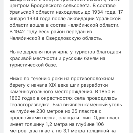
центром Бродовского сельсовета. В составе
Уральской области находилась до 1934 года. 17
января 1934 года после ликвидации Уральской
области вошла в состав Челябинской области.
В 1942 году весь район передан из
Челябинской в Свердловскую область.
Ныне деревня популярна у туристов благодаря
красивой местности и русским баням на
туристической базе.
Ниже по течению реки на противоположном
берегу с начала XIX века шли разработки
каменноугольного месторождения. В 1850 и
1862 годах в окрестностях села проводилась
геологоразведка. Был выявлен каменный уголь
на глубине 230 метров из 25 пластов с
прослойками песка, сланца и глин. Один пласт
имеет толщину 1,2 метра на глубине 106
метров, два пласта по 3,1 метра толщиной на