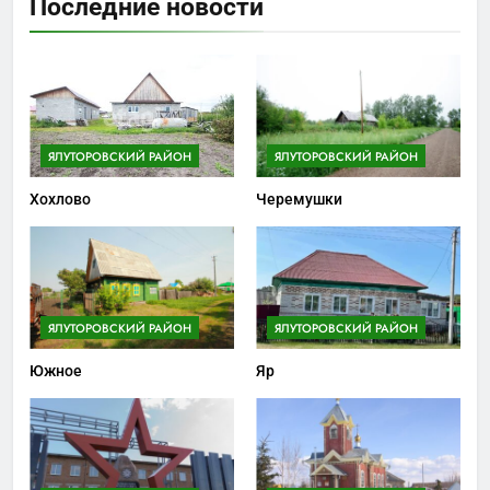
Последние новости
ЯЛУТОРОВСКИЙ РАЙОН
ЯЛУТОРОВСКИЙ РАЙОН
Хохлово
Черемушки
ЯЛУТОРОВСКИЙ РАЙОН
ЯЛУТОРОВСКИЙ РАЙОН
Южное
Яр