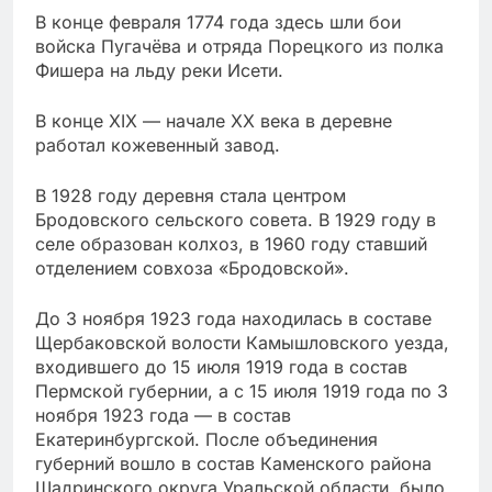
В конце февраля 1774 года здесь шли бои
войска Пугачёва и отряда Порецкого из полка
Фишера на льду реки Исети.
В конце XIX — начале XX века в деревне
работал кожевенный завод.
В 1928 году деревня стала центром
Бродовского сельского совета. В 1929 году в
селе образован колхоз, в 1960 году ставший
отделением совхоза «Бродовской».
До 3 ноября 1923 года находилась в составе
Щербаковской волости Камышловского уезда,
входившего до 15 июля 1919 года в состав
Пермской губернии, а с 15 июля 1919 года по 3
ноября 1923 года — в состав
Екатеринбургской. После объединения
губерний вошло в состав Каменского района
Шадринского округа Уральской области, было