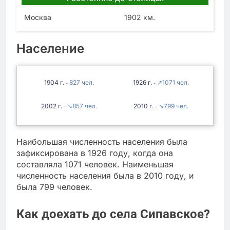
Москва
1902 км.
Население
1904
827
1926
↗1071
-
-
2002
↘857
2010
↘799
-
-
Наибольшая численность населения была
зафиксирована в 1926 году, когда она
составляла 1071 человек. Наименьшая
численность населения была в 2010 году, и
была 799 человек.
Как доехать до села Сипавское?