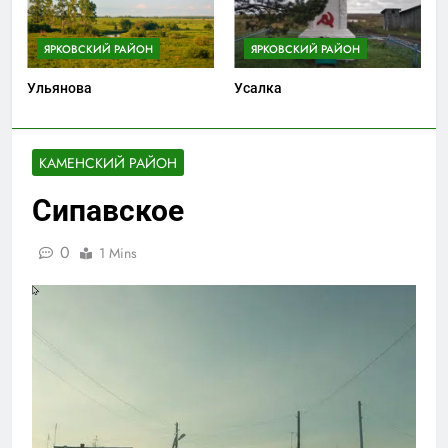
ЯРКОВСКИЙ РАЙОН
ЯРКОВСКИЙ РАЙОН
Ульянова
Усалка
КАМЕНСКИЙ РАЙОН
Сипавское
0
1 Mins