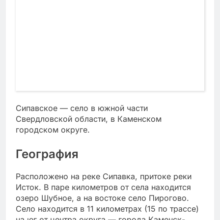
Сипавское — село в южной части
Свердловской области, в Каменском
городском округе.
География
Расположено на реке Сипавка, притоке реки
Исток. В паре километров от села находится
озеро Шубное, а на востоке село Пирогово.
Село находится в 11 километрах (15 по трассе)
на юг от центра округа — города Каменск-