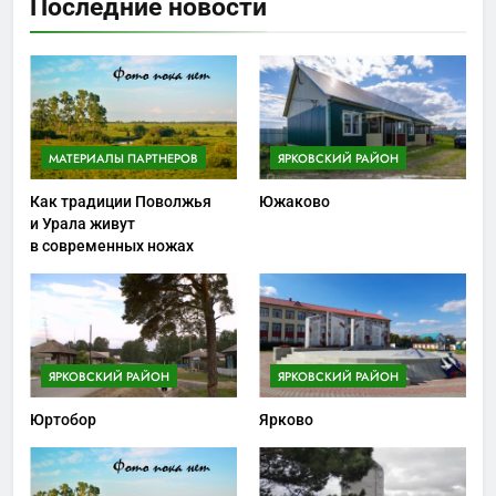
Последние новости
МАТЕРИАЛЫ ПАРТНЕРОВ
ЯРКОВСКИЙ РАЙОН
Как традиции Поволжья
Южаково
и Урала живут
в современных ножах
ЯРКОВСКИЙ РАЙОН
ЯРКОВСКИЙ РАЙОН
Юртобор
Ярково