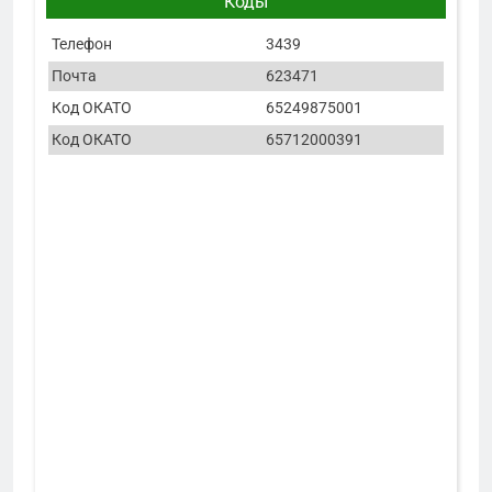
Коды
Телефон
3439
Почта
623471
Код ОКАТО
65249875001
Код ОКАТО
65712000391