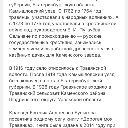
губернии, Екатеринбургскую область,
Камышловский уезд. С 1762 по 1764 год
травянцы участвовали в народных волнениях. А
с 1773 по 1775 год участвовали в крестьянской
войне под руководством Е. И. Пугачёва.
Сельчане по происхождению — русские
государственные крестьяне, занимались
земледелием и выработкой древесного угля в
казённых дачах для Каменского завода.
В 1916 году село относилось к Травянской
волости. После 1919 года Камышловский уезд
был включён в состав Екатеринбургской
губернии. В 1928 году Травянское входило в
Травянский сельсовет Каменского района
Шадринского округа Уральской области.
Краевед Евгения Андреевна Бунькова
посвятила родному селу книгу «Дорогая моя
Травянка». Книга была издана в 2014 году при