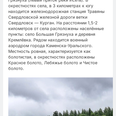
Грязнуха (левый приток реки Исеть). В
окрестностях села, в 3 километрах к югу
находится железнодорожная станция Травяны
Свердловской железной дороги ветки
Свердловск — Курган. На расстоянии 1,5-2
километров от села расположены населённые
пункты: село Большая Грязнуха и деревня
Кремлёвка. Рядом находится военный
аэродром города Каменска-Уральского.
Местность ровная, характеризуется как
болотистая, в окрестностях расположены
Красное болото, Лебяжье болото и Чистое
болото.