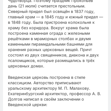
Чудотворца. Поэтому праздник Прокопьев
день (21 июля) считается престольным.
Северный придел был освящён в 1837 году,
главный храм — в 1845 году и южный придел —
в 1848 году. Была пристроена колокольня к
храму без коридора. Вокруг храма была
построена каменная ограда с железными
решётками в мраморных столбах и двумя
каменными пирамидальными башнями для
хранения разных церковных вещей. Причт
состоял из двух священников, диакона и двух
псаломщиков, которые размещались в трёх
церковных домах.
Введенская церковь построена в стиле
классицизм. Авторство приписывают
уральскому архитектору М. П. Малахову.
Екатеринбургский архитектор, профессор А. В.
Долгов написал в своём заключении о
Введенской церкви: