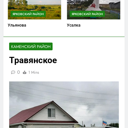
ЯРКОВСКИЙ РАЙОН
ЯРКОВСКИЙ РАЙОН
Ульянова
Усалка
КАМЕНСКИЙ РАЙОН
Травянское
0
1 Mins