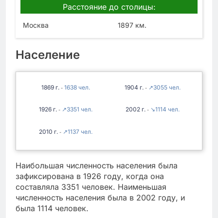
Расстояние до столицы:
Москва
1897 км.
Население
1869
1638
1904
↗3055
-
-
1926
↗3351
2002
↘1114
-
-
2010
↗1137
-
Наибольшая численность населения была
зафиксирована в 1926 году, когда она
составляла 3351 человек. Наименьшая
численность населения была в 2002 году, и
была 1114 человек.