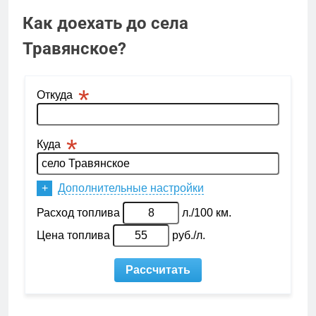
Как доехать до села
Травянское?