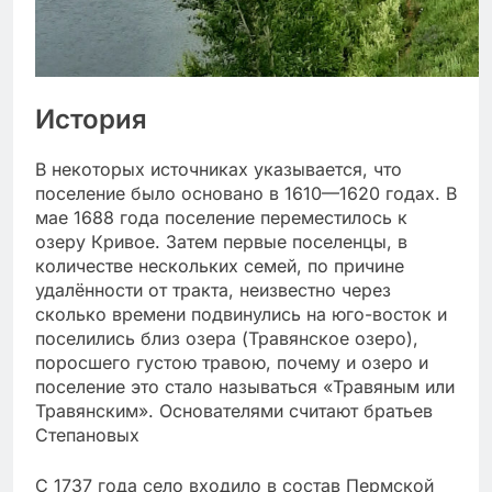
История
В некоторых источниках указывается, что
поселение было основано в 1610—1620 годах. В
мае 1688 года поселение переместилось к
озеру Кривое. Затем первые поселенцы, в
количестве нескольких семей, по причине
удалённости от тракта, неизвестно через
сколько времени подвинулись на юго-восток и
поселились близ озера (Травянское озеро),
поросшего густою травою, почему и озеро и
поселение это стало называться «Травяным или
Травянским». Основателями считают братьев
Степановых
С 1737 года село входило в состав Пермской