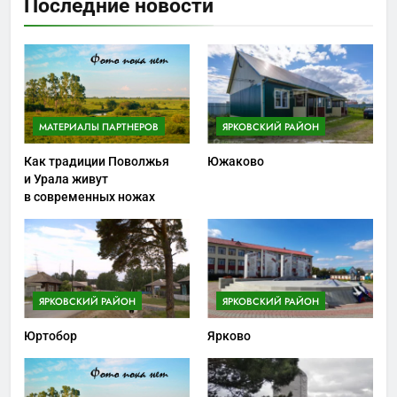
Последние новости
МАТЕРИАЛЫ ПАРТНЕРОВ
ЯРКОВСКИЙ РАЙОН
Как традиции Поволжья
Южаково
и Урала живут
в современных ножах
ЯРКОВСКИЙ РАЙОН
ЯРКОВСКИЙ РАЙОН
Юртобор
Ярково