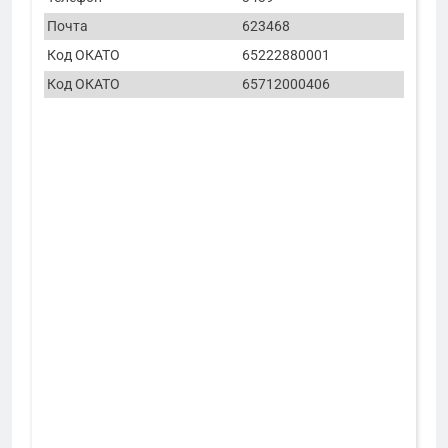
Почта
623468
Код ОКАТО
65222880001
Код ОКАТО
65712000406