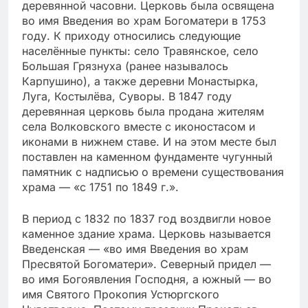
деревянной часовни. Церковь была освящена
во имя Введения во храм Богоматери в 1753
году. К приходу относились следующие
населённые пункты: село Травянское, село
Большая Грязнуха (ранее называлось
Карпушино), а также деревни Монастырка,
Луга, Костылёва, Суворы. В 1847 году
деревянная церковь была продана жителям
села Волковского вместе с иконостасом и
иконами в нижнем ставе. И на этом месте был
поставлен на каменном фундаменте чугунный
памятник с надписью о времени существования
храма — «с 1751 по 1849 г.».
В период с 1832 по 1837 год воздвигли новое
каменное здание храма. Церковь называется
Введенская — «во имя Введения во храм
Пресвятой Богоматери». Северный придел —
во имя Богоявления Господня, а южный — во
имя Святого Прокопия Устюргского