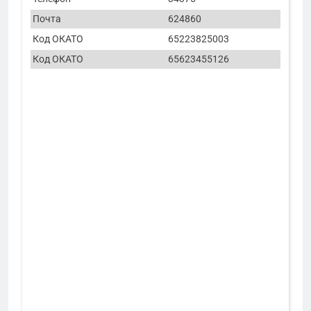
Почта
624860
Код ОКАТО
65223825003
Код ОКАТО
65623455126