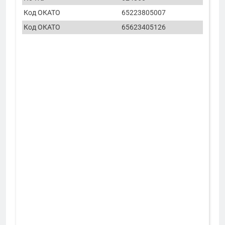
Код ОКАТО
65223805007
Код ОКАТО
65623405126