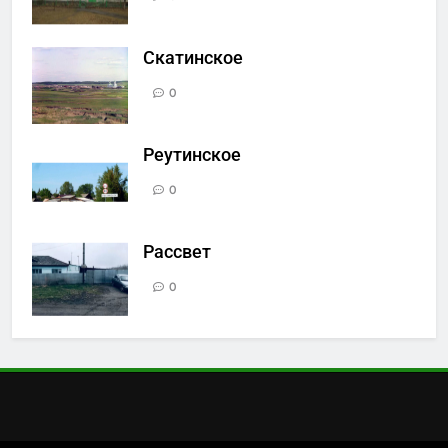
Скатинское
0
Реутинское
0
Рассвет
0