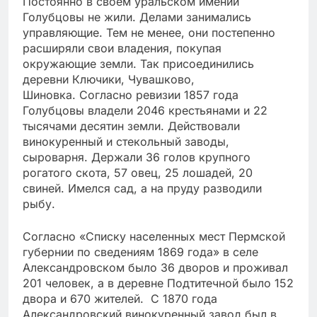
Постоянно в своем уральском имении
Голубцовы не жили. Делами занимались
управляющие. Тем не менее, они постепенно
расширяли свои владения, покупая
окружающие земли. Так присоединились
деревни Ключики, Чувашково,
Шиновка. Согласно ревизии 1857 года
Голубцовы владели 2046 крестьянами и 22
тысячами десятин земли. Действовали
винокуренный и стекольный заводы,
сыроварня. Держали 36 голов крупного
рогатого скота, 57 овец, 25 лошадей, 20
свиней. Имелся сад, а на пруду разводили
рыбу.
Согласно «Списку населенных мест Пермской
губернии по сведениям 1869 года» в селе
Александровском было 36 дворов и проживал
201 человек, а в деревне Подтитечной было 152
двора и 670 жителей. С 1870 года
Александровский винокуренный завод был в