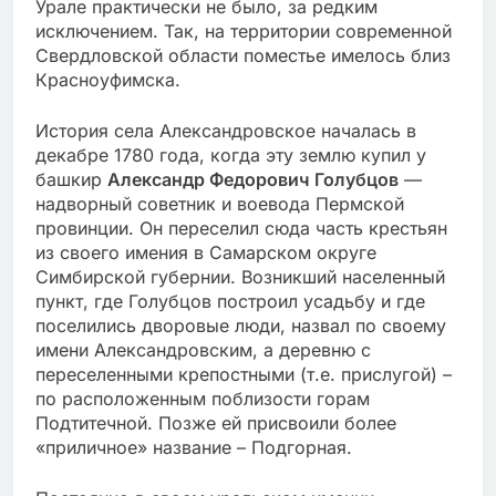
Урале практически не было, за редким
исключением. Так, на территории современной
Свердловской области поместье имелось близ
Красноуфимска.
История села Александровское началась в
декабре 1780 года, когда эту землю купил у
башкир
Александр Федорович Голубцов
—
надворный советник и воевода Пермской
провинции. Он переселил сюда часть крестьян
из своего имения в Самарском округе
Симбирской губернии. Возникший населенный
пункт, где Голубцов построил усадьбу и где
поселились дворовые люди, назвал по своему
имени Александровским, а деревню с
переселенными крепостными (т.е. прислугой) –
по расположенным поблизости горам
Подтитечной. Позже ей присвоили более
«приличное» название – Подгорная.