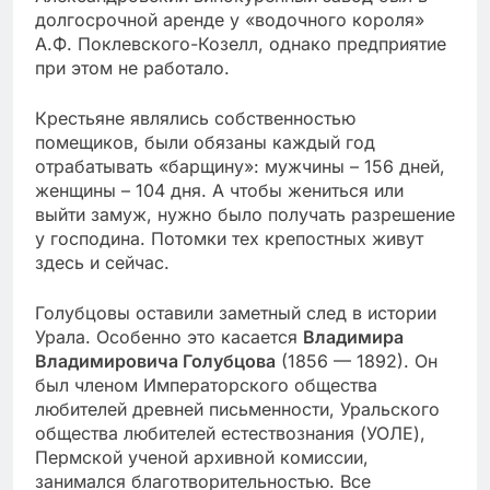
долгосрочной аренде у «водочного короля»
А.Ф. Поклевского-Козелл, однако предприятие
при этом не работало.
Крестьяне являлись собственностью
помещиков, были обязаны каждый год
отрабатывать «барщину»: мужчины – 156 дней,
женщины – 104 дня. А чтобы жениться или
выйти замуж, нужно было получать разрешение
у господина. Потомки тех крепостных живут
здесь и сейчас.
Голубцовы оставили заметный след в истории
Урала. Особенно это касается
Владимира
Владимировича Голубцова
(1856 — 1892). Он
был членом Императорского общества
любителей древней письменности, Уральского
общества любителей естествознания (УОЛЕ),
Пермской ученой архивной комиссии,
занимался благотворительностью. Все