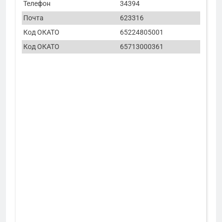
Телефон
34394
Почта
623316
Код ОКАТО
65224805001
Код ОКАТО
65713000361