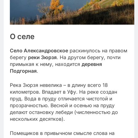
О селе
Село Александровское
раскинулось на правом
берегу
реки Зюрзя
. На другом берегу, почти
примыкая к нему, находится
деревня
Подгорная
.
Река Зюрзя невелика – в длину всего 18
километров. Впадает в Уфу. На реке создан
пруд. Вода в пруду отличается чистотой и
прозрачностью. Весной и осенью на пруду
делают остановку лебеди (численностью до
нескольких десятков).
Помещиков в привычном смысле слова на