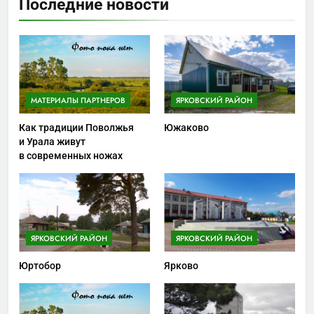
Последние новости
МАТЕРИАЛЫ ПАРТНЕРОВ
ЯРКОВСКИЙ РАЙОН
Как традиции Поволжья
Южаково
и Урала живут
в современных ножах
ЯРКОВСКИЙ РАЙОН
ЯРКОВСКИЙ РАЙОН
Юртобор
Ярково