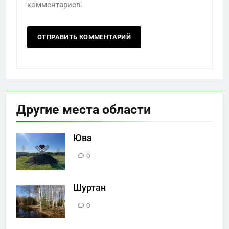
комментариев.
Другие места области
Юва
0
Шуртан
0