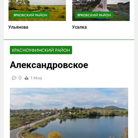
ЯРКОВСКИЙ РАЙОН
ЯРКОВСКИЙ РАЙОН
Ульянова
Усалка
КРАСНОУФИМСКИЙ РАЙОН
Александровское
0
1 Mins