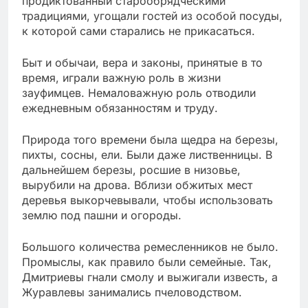
продиктованный старообрядческими
традициями, угощали гостей из особой посуды,
к которой сами старались не прикасаться.
Быт и обычаи, вера и законы, принятые в то
время, играли важную роль в жизни
зауфимцев. Немаловажную роль отводили
ежедневным обязанностям и труду.
Природа того времени была щедра на березы,
пихты, сосны, ели. Были даже лиственницы. В
дальнейшем березы, росшие в низовье,
вырубили на дрова. Вблизи обжитых мест
деревья выкорчевывали, чтобы использовать
землю под пашни и огороды.
Большого количества ремесленников не было.
Промыслы, как правило были семейные. Так,
Дмитриевы гнали смолу и выжигали известь, а
Журавлевы занимались пчеловодством.