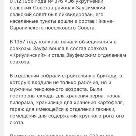
01.12.1956 года № 376 «Об укрупнении
сельских Советов района» Зауфимский
сельский совет был ликвидирован, его
населенные пункты вошли в состав Нижне-
Саранинского поселкового Совета.
В 1957 году колхозы начали объединяться в
совхозы. Зауфа вошла в состав совхоза
«Криулинский» и стала Зауфимским отделением
совхоза.
В отделении собрали строительную бригаду, в
которую входили не только рабочие, но и
мужчины пенсионного возраста. Были
построены склады для хранения зерна, новая
пилорама, хранилище для хранения картофеля,
гараж для имеющейся в отделении техники,
помещения для содержания крупного рогатого
скота.