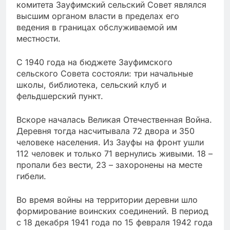
комитета Зауфимский сельский Совет являлся
высшим органом власти в пределах его
ведения в границах обслуживаемой им
местности.
С 1940 года на бюджете Зауфимского
сельского Совета состояли: три начальные
школы, библиотека, сельский клуб и
фельдшерский пункт.
Вскоре началась Великая Отечественная Война.
Деревня тогда насчитывала 72 двора и 350
человеке населения. Из Зауфы на фронт ушли
112 человек и только 71 вернулись живыми. 18 –
пропали без вести, 23 – захоронены на месте
гибели.
Во время войны на территории деревни шло
формирование воинских соединений. В период
с 18 декабря 1941 года по 15 февраля 1942 года