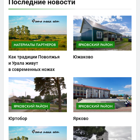
Последние новости
МАТЕРИАЛЫ ПАРТНЕРОВ
ЯРКОВСКИЙ РАЙОН
Как традиции Поволжья
Южаково
и Урала живут
в современных ножах
ЯРКОВСКИЙ РАЙОН
ЯРКОВСКИЙ РАЙОН
Юртобор
Ярково