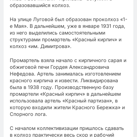
образовавшийся колхоз.
На улице Луговой был образован проколхоз «1-
е Мая». В дальнейшем, уже в январе 1931 года,
из него выделились самостоятельными
структурами промартель «Красный кирпич» и
колхоз «им. Димитрова».
Промартель взяла начало с кирпичного сарая и
обжиговой печи Гордея Александровича
Нефедова. Артель занималась изготовлением
красного кирпича и извести. Ликвидирована
была в 1938 году. Производственную базу
промартели «Красный кирпич» в дальнейшем
использовала артель «Красный партизан», в
которую входили жители Красного Бережка» и
Спорного лога.
С началом коллективизации пришлось сдавать
в колхоз практически весь скор и рабочий