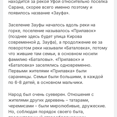
находится за рекой Уфой относительно поселка
Сарана, скорее всего именно поэтому и
появилось название «Зауфа».
Заселение Зауфы началось вдоль реки на
горке, поселение называлось «Прилавок»
(позднее здесь будет улица Кирова
современной д. Зауфа), а продолжение ее за
поворотом реки называли «Баталовка», потому
что жившие там семьи, в основном носили
фамилию «Баталовы». «Прилавок» и
«Баталовка» заселялись одновременно.
Первыми жителями «Прилавка» были
саранинцы. Семьи были большими, в каждой
по 6-8 детей, в основном мальчики.
Народ был очень суеверен. Отношения с
жителями других деревень – татарами,
черемисами – были миролюбивые, дружеские.
Но, соблюдая порядок своего быта,