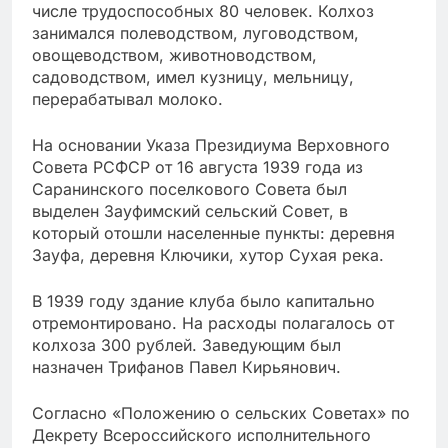
числе трудоспособных 80 человек. Колхоз
занимался полеводством, луговодством,
овощеводством, животноводством,
садоводством, имел кузницу, мельницу,
перерабатывал молоко.
На основании Указа Президиума Верховного
Совета РСФСР от 16 августа 1939 года из
Саранинского поселкового Совета был
выделен Зауфимский сельский Совет, в
который отошли населенные пункты: деревня
Зауфа, деревня Ключики, хутор Сухая река.
В 1939 году здание клуба было капитально
отремонтировано. На расходы полагалось от
колхоза 300 рублей. Заведующим был
назначен Трифанов Павел Кирьянович.
Согласно «Положению о сельских Советах» по
Декрету Всероссийского исполнительного