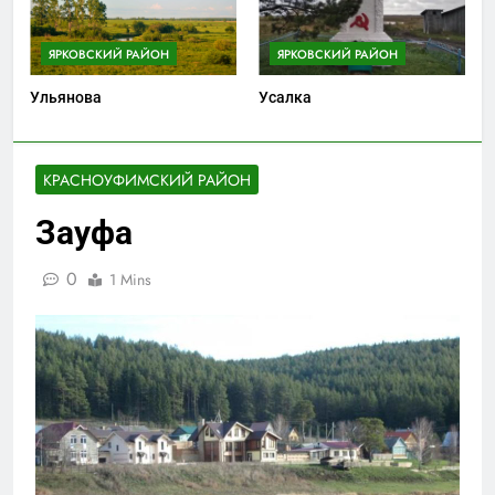
ЯРКОВСКИЙ РАЙОН
ЯРКОВСКИЙ РАЙОН
Ульянова
Усалка
КРАСНОУФИМСКИЙ РАЙОН
Зауфа
0
1 Mins