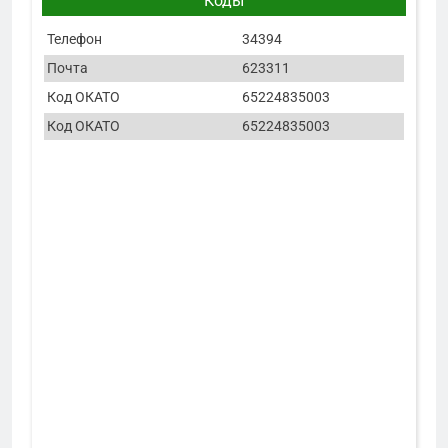
Коды
Телефон
34394
Почта
623311
Код ОКАТО
65224835003
Код ОКАТО
65224835003