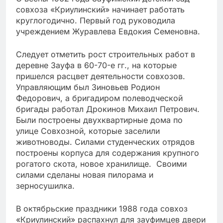
совхоза «Криулинский» начинает работать
круглогодично. Первый год руководила
учреждением Журавлева Евдокия Семеновна.
Следует отметить рост строительных работ в
деревне Зауфа в 60-70-е гг., на которые
пришелся расцвет деятельности совхозов.
Управляющим был Зиновьев Родион
Федорович, а бригадиром полеводческой
бригады работал Дрокинов Михаил Петрович.
Были построены двухквартирные дома по
улице Совхозной, которые заселили
животноводы. Силами студенческих отрядов
построены корпуса для содержания крупного
рогатого скота, новое хранилище. Своими
силами сделаны новая пилорама и
зерносушилка.
В октябрьские праздники 1988 года совхоз
«Криулинский» распахнул для зауфимцев двери