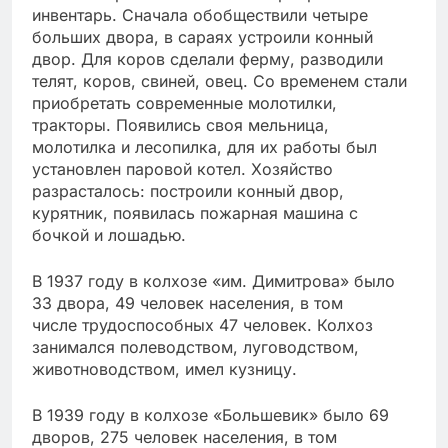
инвентарь. Сначала обобществили четыре
больших двора, в сараях устроили конный
двор. Для коров сделали ферму, разводили
телят, коров, свиней, овец. Со временем стали
приобретать современные молотилки,
тракторы. Появились своя мельница,
молотилка и лесопилка, для их работы был
установлен паровой котел. Хозяйство
разрасталось: построили конный двор,
курятник, появилась пожарная машина с
бочкой и лошадью.
В 1937 году в колхозе «им. Димитрова» было
33 двора, 49 человек населения, в том
числе трудоспособных 47 человек. Колхоз
занимался полеводством, луговодством,
животноводством, имел кузницу.
В 1939 году в колхозе «Большевик» было 69
дворов, 275 человек населения, в том