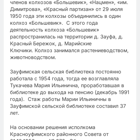
членов колхозов «Большевик», «Нацмен», «им.
Димитрова», «Красный партизан» от 29 июля
1950 года эти колхозы объединились в один
колхоз «Большевик». С этого года
деятельность колхоза «Большевик»
распространилась на территории д. Зауфа, д.
Красный Бережок, д. Марийские
Ключики. Колхоз занимался растениеводством,
животноводством.
Зауфимская сельская библиотека постоянно
работала с 1954 года, тогда ее возглавляла
Тукачева Мария Ильинична, проработавшая в
библиотеке до выхода на пенсию (декабрь 1991
года). Стаж работы Марии Ильиничны в
Зауфимской сельской библиотеке составил 37
лет.
На основании решения исполкома
Красноуфимского районного Совета от