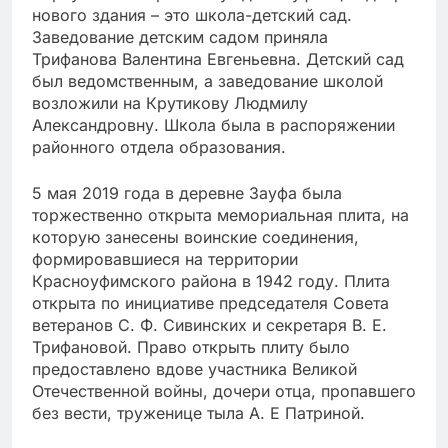
нового здания – это школа-детский сад.
Заведование детским садом приняла
Трифанова Валентина Евгеньевна. Детский сад
был ведомственным, а заведование школой
возложили на Крутикову Людмилу
Александровну. Школа была в распоряжении
районного отдела образования.
5 мая 2019 года в деревне Зауфа была
торжественно открыта мемориальная плита, на
которую занесены воинские соединения,
формировавшиеся на территории
Красноуфимского района в 1942 году. Плита
открыта по инициативе председателя Совета
ветеранов С. Ф. Сивинских и секретаря В. Е.
Трифановой. Право открыть плиту было
предоставлено вдове участника Великой
Отечественной войны, дочери отца, пропавшего
без вести, труженице тыла А. Е Патриной.