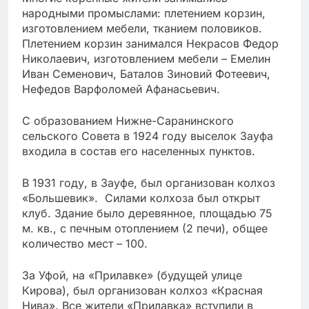
народными промыслами: плетением корзин,
изготовлением мебели, тканием половиков.
Плетением корзин занимался Некрасов Федор
Николаевич, изготовлением мебели – Емелин
Иван Семенович, Баталов Зиновий Фотеевич,
Нефедов Варфоломей Афанасьевич.
С образованием Нижне-Саранинского
сельского Совета в 1924 году выселок Зауфа
входила в состав его населенных пунктов.
В 1931 году, в Зауфе, был организован колхоз
«Большевик». Силами колхоза был открыт
клуб. Здание было деревянное, площадью 75
м. кв., с печным отоплением (2 печи), общее
количество мест – 100.
За Уфой, на «Прилавке» (будущей улице
Кирова), был организован колхоз «Красная
Нива». Все жители «Прилавка» вступили в