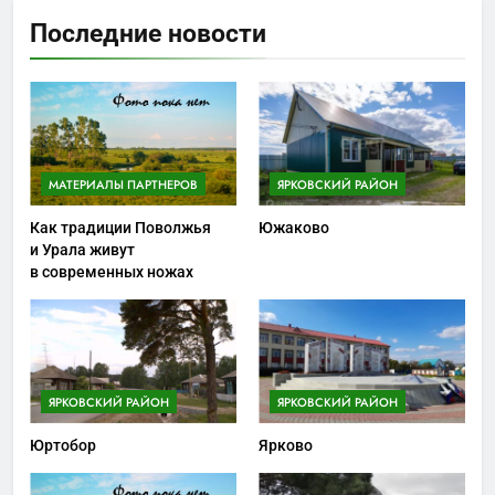
Последние новости
МАТЕРИАЛЫ ПАРТНЕРОВ
ЯРКОВСКИЙ РАЙОН
Как традиции Поволжья
Южаково
и Урала живут
в современных ножах
ЯРКОВСКИЙ РАЙОН
ЯРКОВСКИЙ РАЙОН
Юртобор
Ярково