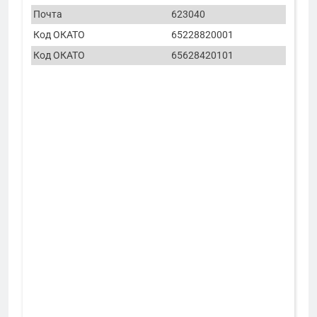
Почта
623040
Код ОКАТО
65228820001
Код ОКАТО
65628420101