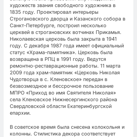
художеств звания свободного художника в
1835 году. Проектировал интерьеры
Строгановского дворца и Казанского собора в
Санкт-Петербурге, построил несколько
церквей в строгановских вотчинах Прикамья.
Николаевская церковь была закрыта в 1941
году. С декабря 1987 года имеет официальный
статус «Храма-памятника». Церковь была
возвращена в РПЦ в 1991 году. Ведутся
ремонтно-реставрационные работы. 11 марта
2009 года храм-памятник «Церковь Николая
Чудотворца в с. Кленовское» передан в
безвозмездное и бессрочное пользование
МПРО «Приход во имя Святителя Николая»
села Кленовское Нижнесергинского района
Свердловской области Екатеринбургской
епархии.
В советское время была снесена колокольня и
колонны. Стилистика декора соответствует