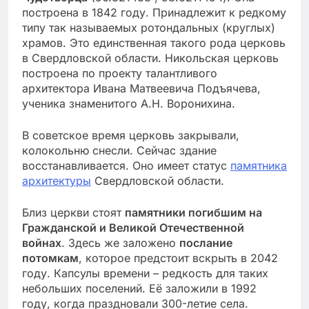
построена в 1842 году. Принадлежит к редкому
типу так называемых ротондальных (круглых)
храмов. Это единственная такого рода церковь
в Свердловской области. Никольская церковь
построена по проекту талантливого
архитектора Ивана Матвеевича Подъячева,
ученика знаменитого А.Н. Воронихина.
В советское время церковь закрывали,
колокольню снесли. Сейчас здание
восстанавливается. Оно имеет статус
памятника
архитектуры
Свердловской области.
Близ церкви стоят
памятники погибшим на
Гражданской и Великой Отечественной
войнах
. Здесь же заложено
послание
потомкам
, которое предстоит вскрыть в 2042
году. Капсулы времени – редкость для таких
небольших поселений. Её заложили в 1992
году, когда праздновали 300-летие села.