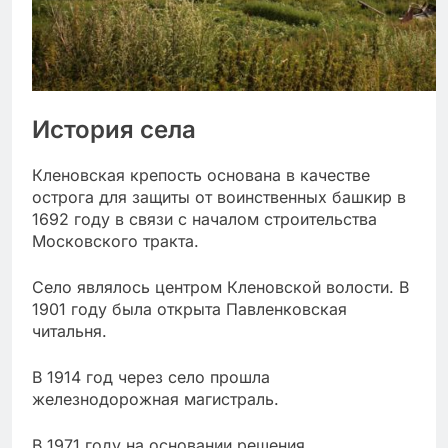
История села
Кленовская крепость основана в качестве
острога для защиты от воинственных башкир в
1692 году в связи с началом строительства
Московского тракта.
Село являлось центром Кленовской волости. В
1901 году была открыта Павленковская
читальня.
В 1914 год через село прошла
железнодорожная магистраль.
В 1971 году на основании решения