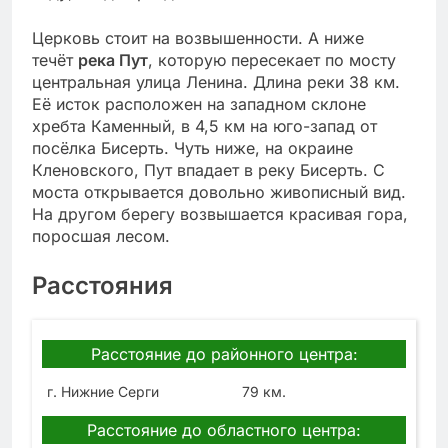
Церковь стоит на возвышенности. А ниже
течёт
река Пут
, которую пересекает по мосту
центральная улица Ленина. Длина реки 38 км.
Её исток расположен на западном склоне
хребта Каменный, в 4,5 км на юго-запад от
посёлка Бисерть. Чуть ниже, на окраине
Кленовского, Пут впадает в реку Бисерть. С
моста открывается довольно живописный вид.
На другом берегу возвышается красивая гора,
поросшая лесом.
Расстояния
Расстояние до районного центра:
г. Нижние Серги
79 км.
Расстояние до областного центра: