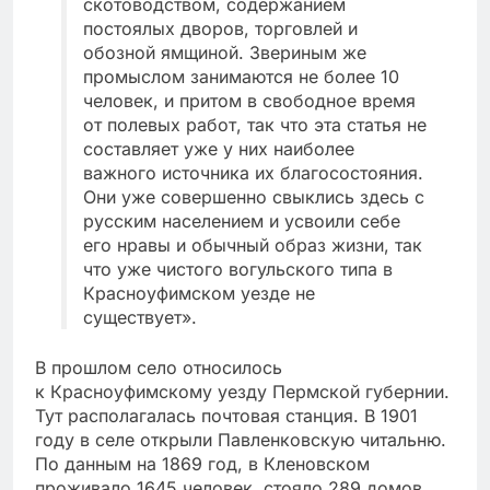
скотоводством, содержанием
постоялых дворов, торговлей и
обозной ямщиной. Звериным же
промыслом занимаются не более 10
человек, и притом в свободное время
от полевых работ, так что эта статья не
составляет уже у них наиболее
важного источника их благосостояния.
Они уже совершенно свыклись здесь с
русским населением и усвоили себе
его нравы и обычный образ жизни, так
что уже чистого вогульского типа в
Красноуфимском уезде не
существует».
В прошлом село относилось
к
Красноуфимскому уезду Пермской губернии.
Тут располагалась почтовая станция. В 1901
году в селе открыли Павленковскую читальню.
По данным на 1869 год, в Кленовском
проживало 1645 человек, стояло 289 домов.