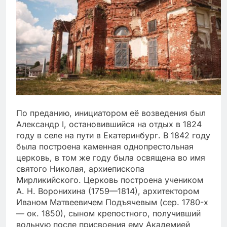
По преданию, инициатором её возведения был
Александр I, остановившийся на отдых в 1824
году в селе на пути в Екатеринбург. В 1842 году
была построена каменная однопрестольная
церковь, в том же году была освящена во имя
святого Николая, архиепископа
Мирликийского. Церковь построена учеником
А. Н. Воронихина (1759—1814), архитектором
Иваном Матвеевичем Подъячевым (сер. 1780-х
— ок. 1850), сыном крепостного, получивший
вольную после присвоения ему Академией