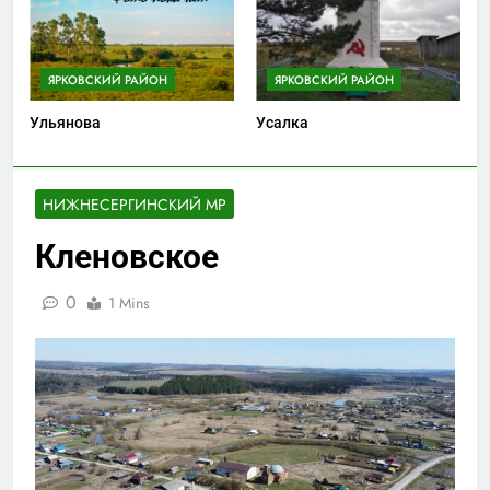
ЯРКОВСКИЙ РАЙОН
ЯРКОВСКИЙ РАЙОН
Ульянова
Усалка
НИЖНЕСЕРГИНСКИЙ МР
Кленовское
0
1 Mins