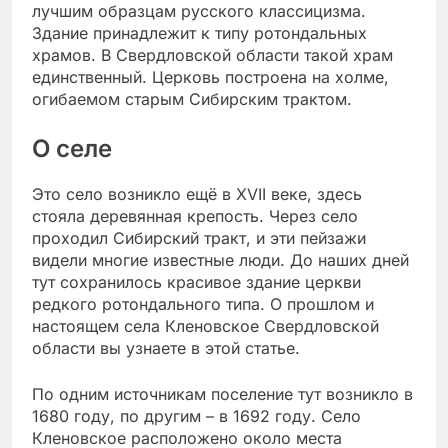
лучшим образцам русского классицизма.
Здание принадлежит к типу ротондальных
храмов. В Свердловской области такой храм
единственный. Церковь построена на холме,
огибаемом старым Сибирским трактом.
О селе
Это село возникло ещё в XVII веке, здесь
стояла деревянная крепость. Через село
проходил Сибирский тракт, и эти пейзажи
видели многие известные люди. До наших дней
тут сохранилось красивое здание церкви
редкого ротондального типа. О прошлом и
настоящем села Кленовское Свердловской
области вы узнаете в этой статье.
По одним источникам поселение тут возникло в
1680 году, по другим – в 1692 году. Село
Кленовское расположено около места