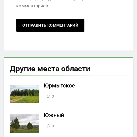
комментариев.
Другие места области
Юрмытское
0
Южный
0