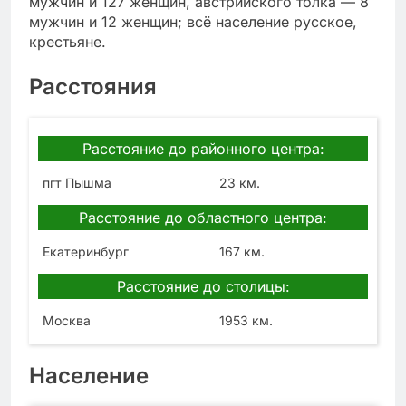
мужчин и 127 женщин, австрийского толка — 8
мужчин и 12 женщин; всё население русское,
крестьяне.
Расстояния
Расстояние до районного центра:
пгт Пышма
23 км.
Расстояние до областного центра:
Екатеринбург
167 км.
Расстояние до столицы:
Москва
1953 км.
Население