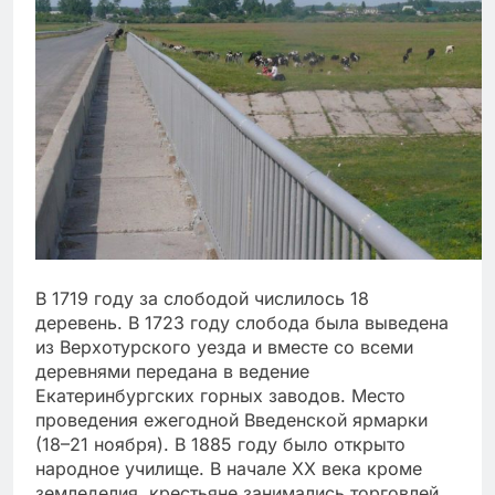
В 1719 году за слободой числилось 18
деревень. В 1723 году слобода была выведена
из Верхотурского уезда и вместе со всеми
деревнями передана в ведение
Екатеринбургских горных заводов. Место
проведения ежегодной Введенской ярмарки
(18–21 ноября). В 1885 году было открыто
народное училище. В начале XX века кроме
земледелия, крестьяне занимались торговлей