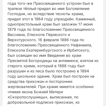
года того-же Преосвященного устроен был в
трапезе тёплый придел во имя Богоявления
Господня, но вследствие тесноты храма,
придел этот в 1864 году упразднён. Каменный,
однопрестольный храм был заложен 17 июня
1879 года по благословению Преосвященного
Вассиана, Епископа Пермского и
Верхотурского. 16 февраля 1886 года по
благословению Преосвященного Нафанаила,
Епископа Екатеринбургского и Ирбитского,
был освящен во имя Введения во храм
Пресвятой Богородицы на антиминсе, взятом из
старого храма, который в 1888 году был
разрушен и из леса было построено в 1894
году школьное здание. Храм был построен на
средства прихожан и посторонних
жертвователей. При храме имеется особенно
чтимая икона Божией Матери
«Скоропослушницы», выписанная, по
добровольной подписке прихожан, из