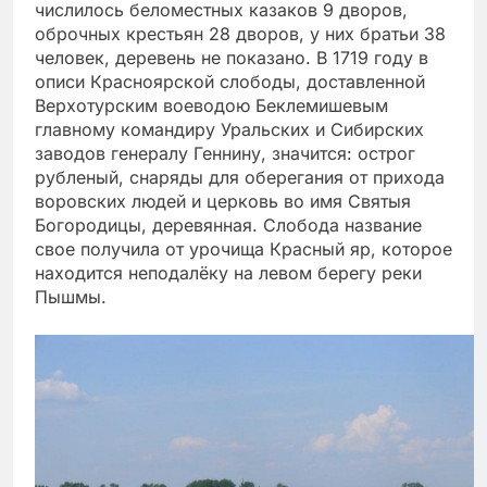
числилось беломестных казаков 9 дворов,
оброчных крестьян 28 дворов, у них братьи 38
человек, деревень не показано. В 1719 году в
описи Красноярской слободы, доставленной
Верхотурским воеводою Беклемишевым
главному командиру Уральских и Сибирских
заводов генералу Геннину, значится: острог
рубленый, снаряды для оберегания от прихода
воровских людей и церковь во имя Святыя
Богородицы, деревянная. Слобода название
свое получила от урочища Красный яр, которое
находится неподалёку на левом берегу реки
Пышмы.