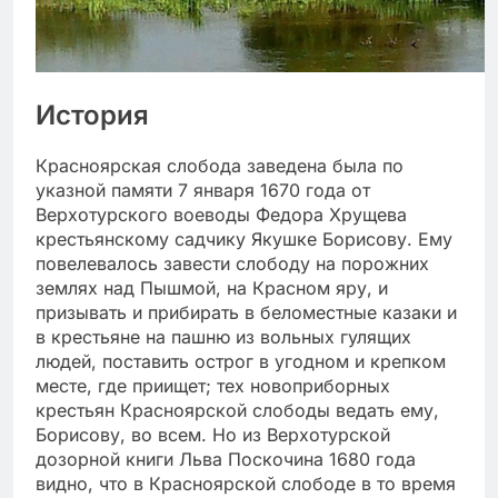
История
Красноярская слобода заведена была по
указной памяти 7 января 1670 года от
Верхотурского воеводы Федора Хрущева
крестьянскому садчику Якушке Борисову. Ему
повелевалось завести слободу на порожних
землях над Пышмой, на Красном яру, и
призывать и прибирать в беломестные казаки и
в крестьяне на пашню из вольных гулящих
людей, поставить острог в угодном и крепком
месте, где приищет; тех новоприборных
крестьян Красноярской слободы ведать ему,
Борисову, во всем. Но из Верхотурской
дозорной книги Льва Поскочина 1680 года
видно, что в Красноярской слободе в то время