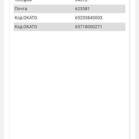
Почта
623581
Код ОКАТО
65233840003
Код ОКАТО
65718000271