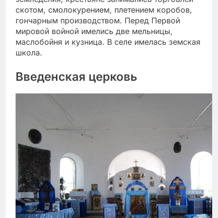
скотом, смолокурением, плетением коробов,
гончарным производством. Перед Первой
мировой войной имелись две мельницы,
маслобойня и кузница. В селе имелась земская
школа.
Введенская церковь