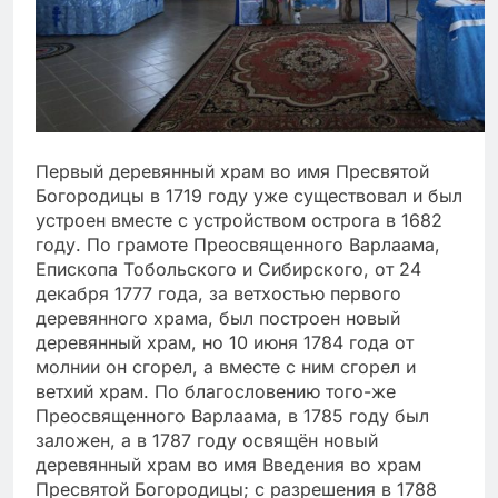
Первый деревянный храм во имя Пресвятой
Богородицы в 1719 году уже существовал и был
устроен вместе с устройством острога в 1682
году. По грамоте Преосвященного Варлаама,
Епископа Тобольского и Сибирского, от 24
декабря 1777 года, за ветхостью первого
деревянного храма, был построен новый
деревянный храм, но 10 июня 1784 года от
молнии он сгорел, а вместе с ним сгорел и
ветхий храм. По благословению того-же
Преосвященного Варлаама, в 1785 году был
заложен, а в 1787 году освящён новый
деревянный храм во имя Введения во храм
Пресвятой Богородицы; с разрешения в 1788