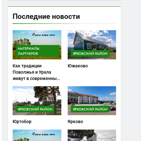
Последние новости
МАТЕРИАЛЫ
ПАРТНЕРОВ
ЯРКОВСКИЙ РАЙОН
Как традиции
Южаково
Поволжья и Урала
живут в современных
ножах
ЯРКОВСКИЙ РАЙОН
ЯРКОВСКИЙ РАЙОН
Юртобор
Ярково