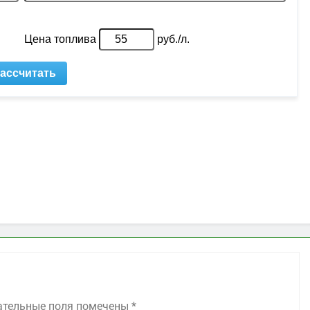
ательные поля помечены
*