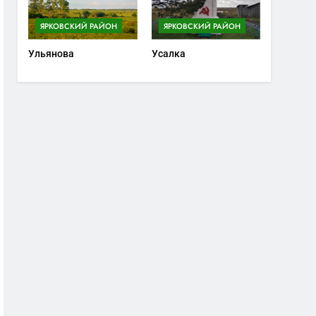
ЯРКОВСКИЙ РАЙОН
ЯРКОВСКИЙ РАЙОН
Ульянова
Усалка