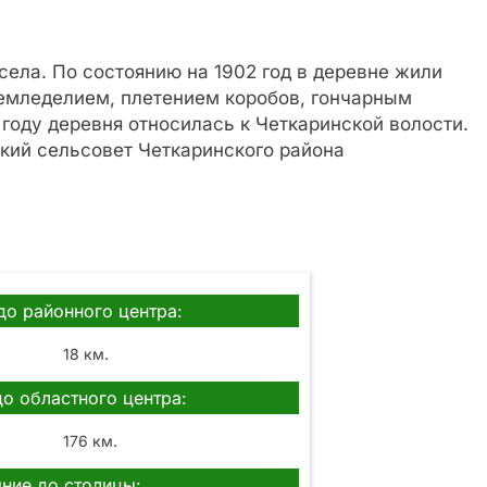
села. По состоянию на 1902 год в деревне жили
земледелием, плетением коробов, гончарным
 году деревня относилась к Четкаринской волости.
кий сельсовет Четкаринского района
до районного центра:
18 км.
до областного центра:
176 км.
ние до столицы: