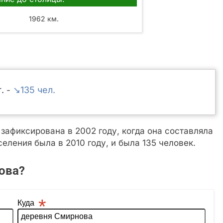
1962 км.
↘135
-
афиксирована в 2002 году, когда она составляла
еления была в 2010 году, и была 135 человек.
ова?