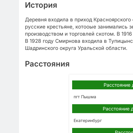
История
Деревня входила в приход Красноярского 
русские крестьяне, котооые занимались 
производством и торговлей скотом. В 1916
В 1928 году Смирнова входила в Тупицынс
Шадринского округа Уральской области.
Расстояния
Расстояние 
пгт Пышма
Расстояние 
Екатеринбург
Расстоя