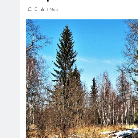
0
1 Mins