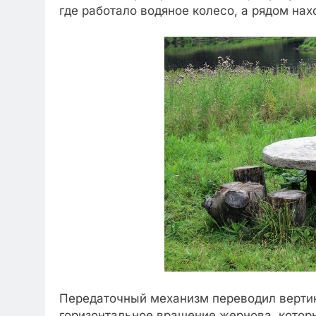
где работало водяное колесо, а рядом на
Передаточный механизм переводил вертик
горизонтальное вращение жернова, котор