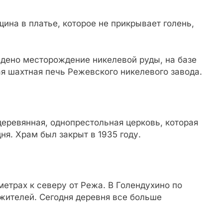
ина в платье, которое не прикрывает голень,
йдено месторождение никелевой руды, на базе
ая шахтная печь Режевского никелевого завода.
деревянная, однопрестольная церковь, которая
ня. Храм был закрыт в 1935 году.
метрах к северу от Режа. В Голендухино по
жителей. Сегодня деревня все больше