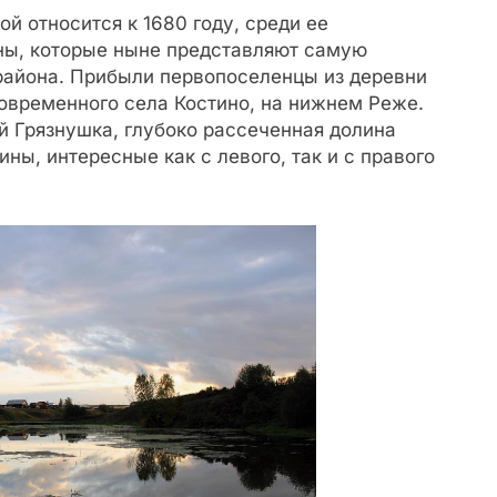
й относится к 1680 году, среди ее
ны, которые ныне представляют самую
айона. Прибыли первопоселенцы из деревни
овременного села Костино, на нижнем Реже.
й Грязнушка, глубоко рассеченная долина
ны, интересные как с левого, так и с правого