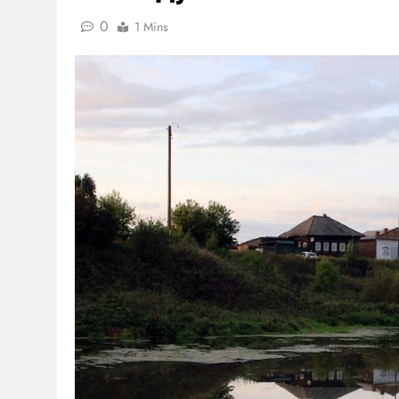
0
1 Mins