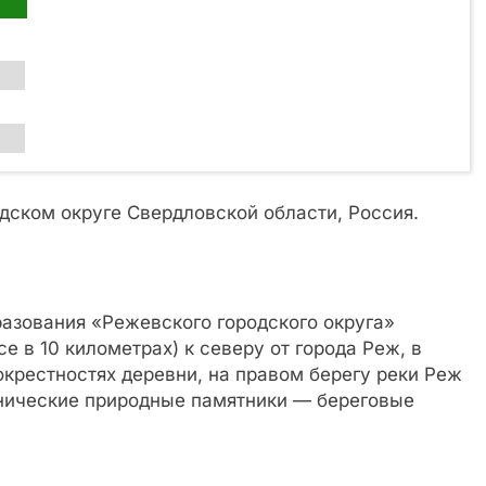
дском округе Свердловской области, Россия.
азования «Режевского городского округа»
е в 10 километрах) к северу от города Реж, в
 окрестностях деревни, на правом берегу реки Реж
нические природные памятники — береговые