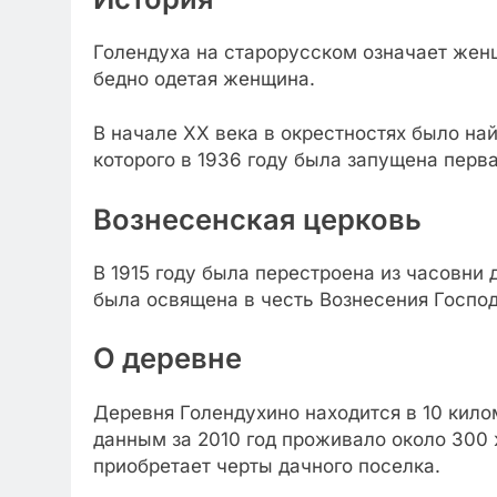
Голендуха на старорусском означает женщ
бедно одетая женщина.
В начале XX века в окрестностях было на
которого в 1936 году была запущена перв
Вознесенская церковь
В 1915 году была перестроена из часовни 
была освящена в честь Вознесения Господ
О деревне
Деревня Голендухино находится в 10 кило
данным за 2010 год проживало около 300 
приобретает черты дачного поселка.