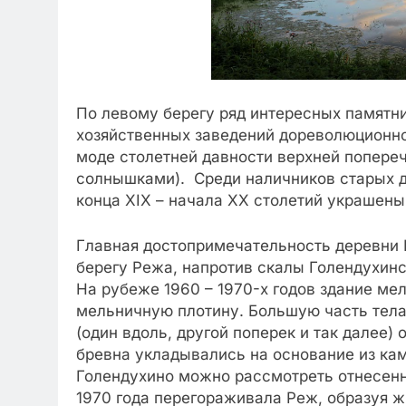
По левому берегу ряд интересных памятн
хозяйственных заведений дореволюционно
моде столетней давности верхней попере
солнышками). Среди наличников старых д
конца XIX – начала XX столетий украшен
Главная достопримечательность деревни 
берегу Режа, напротив скалы Голендухинс
На рубеже 1960 – 1970-х годов здание ме
мельничную плотину. Большую часть тела
(один вдоль, другой поперек и так далее)
бревна укладывались на основание из кам
Голендухино можно рассмотреть отнесенну
1970 года перегораживала Реж, образуя 