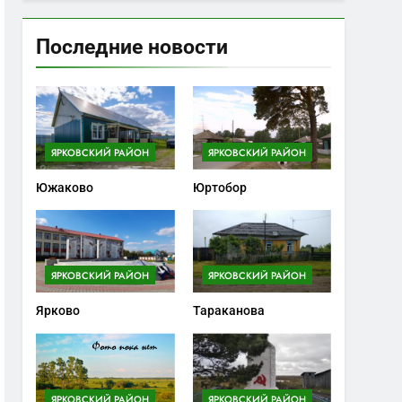
Последние новости
ЯРКОВСКИЙ РАЙОН
ЯРКОВСКИЙ РАЙОН
Южаково
Юртобор
ЯРКОВСКИЙ РАЙОН
ЯРКОВСКИЙ РАЙОН
Ярково
Тараканова
ЯРКОВСКИЙ РАЙОН
ЯРКОВСКИЙ РАЙОН