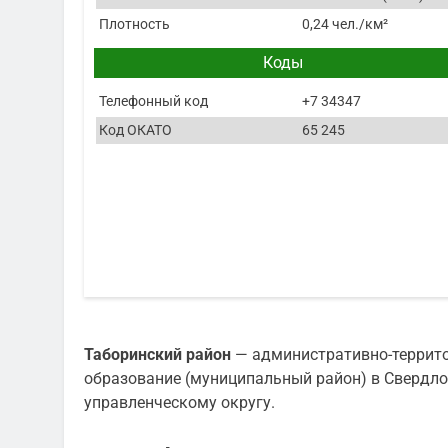
Плотность
0,24 чел./км²
Коды
Телефонный код
+7 34347
Код ОКАТО
65 245
Таборинский район
— административно-террито
образование (муниципальный район) в Свердло
управленческому округу.