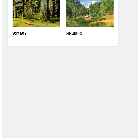
Эхталь
Якшино