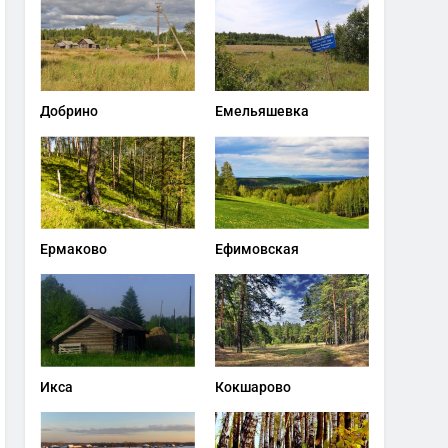
Добрино
Емельяшевка
Ермаково
Ефимовская
Икса
Кокшарово