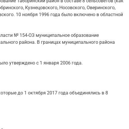
ование Таборинский район в составе 8 сельсоветов (как
ринского, Кузнецовского, Носовского, Оверинского,
вского. 10 ноября 1996 года было включено в областной
бласти № 154-ОЗ муниципальное образование
ального района. В границах муниципального района
ыло утверждено с 1 января 2006 года.
которые до 1 октября 2017 года объединялись в 8