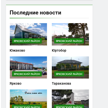
Последние новости
ЯРКОВСКИЙ РАЙОН
ЯРКОВСКИЙ РАЙОН
Южаково
Юртобор
ЯРКОВСКИЙ РАЙОН
ЯРКОВСКИЙ РАЙОН
Ярково
Тараканова
ЯРКОВСКИЙ РАЙОН
ЯРКОВСКИЙ РАЙОН