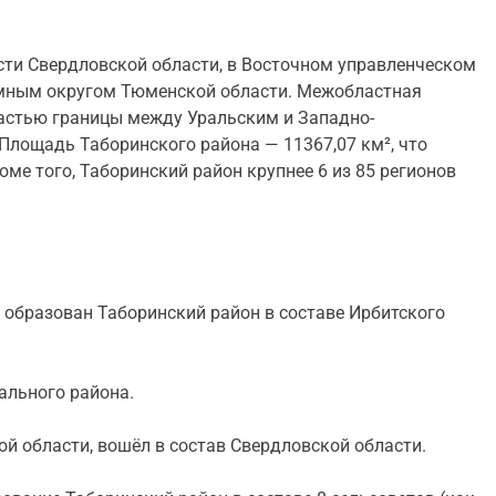
сти Свердловской области, в Восточном управленческом
номным округом Тюменской области. Межобластная
частью границы между Уральским и Западно-
лощадь Таборинского района — 11367,07 км², что
ме того, Таборинский район крупнее 6 из 85 регионов
 образован Таборинский район в составе Ирбитского
ального района.
ой области, вошёл в состав Свердловской области.