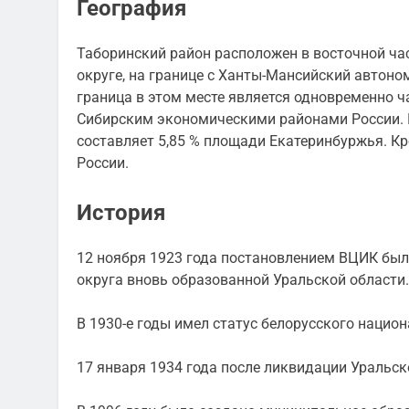
География
Таборинский район расположен в восточной ча
округе, на границе с Ханты-Мансийский авто
граница в этом месте является одновременно 
Сибирским экономическими районами России. П
составляет 5,85 % площади Екатеринбуржья. Кро
России.
История
12 ноября 1923 года постановлением ВЦИК был
округа вновь образованной Уральской области.
В 1930-е годы имел статус белорусского национ
17 января 1934 года после ликвидации Уральск