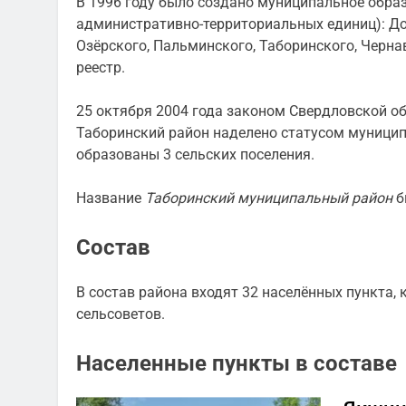
В 1996 году было создано муниципальное образ
административно-территориальных единиц): Доб
Озёрского, Пальминского, Таборинского, Черна
реестр.
25 октября 2004 года законом Свердловской о
Таборинский район наделено статусом муницип
образованы 3 сельских поселения.
Название
Таборинский муниципальный район
б
Состав
В состав района входят 32 населённых пункта, 
сельсоветов.
Населенные пункты в составе