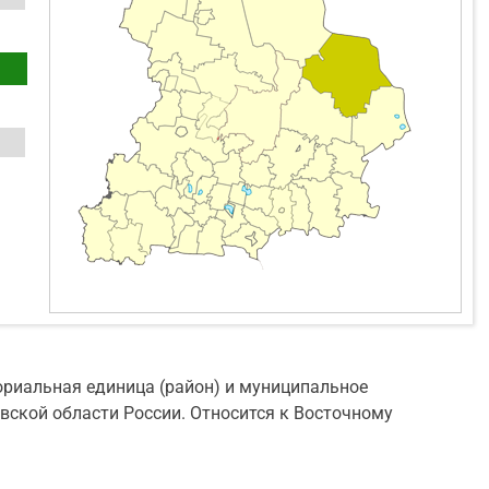
риальная единица (район) и муниципальное
вской области России. Относится к Восточному