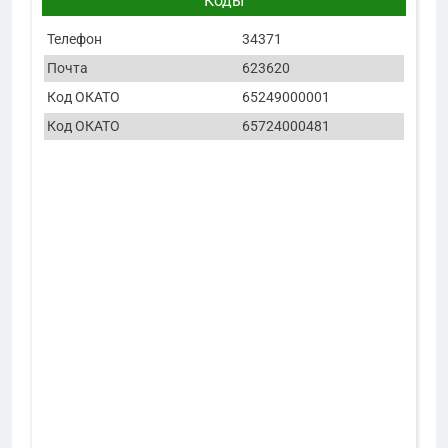
Коды
Телефон
34371
Почта
623620
Код ОКАТО
65249000001
Код ОКАТО
65724000481