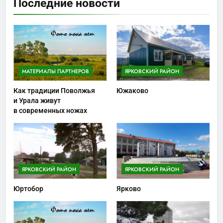
Последние новости
МАТЕРИАЛЫ ПАРТНЕРОВ
ЯРКОВСКИЙ РАЙОН
Как традиции Поволжья
Южаково
и Урала живут
в современных ножах
ЯРКОВСКИЙ РАЙОН
ЯРКОВСКИЙ РАЙОН
Юртобор
Ярково