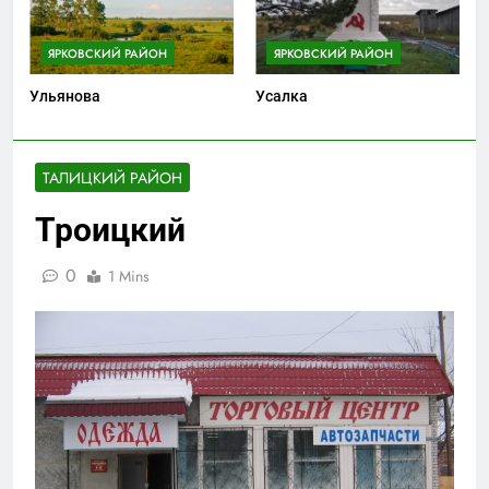
ЯРКОВСКИЙ РАЙОН
ЯРКОВСКИЙ РАЙОН
Ульянова
Усалка
ТАЛИЦКИЙ РАЙОН
Троицкий
0
1 Mins