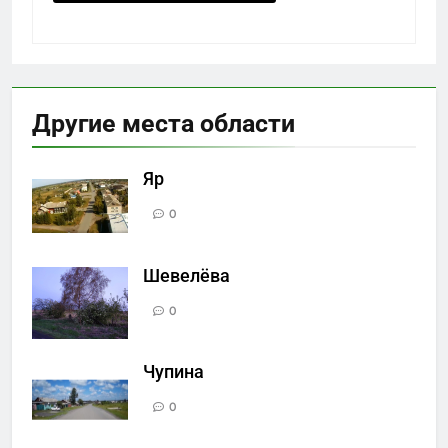
Другие места области
Яр
0
Шевелёва
0
Чупина
0