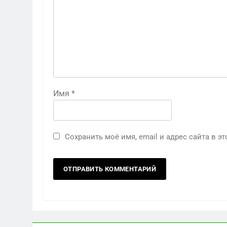
Имя
*
Сохранить моё имя, email и адрес сайта в 