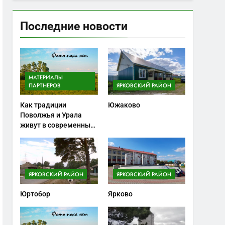
Последние новости
МАТЕРИАЛЫ
ПАРТНЕРОВ
ЯРКОВСКИЙ РАЙОН
Как традиции
Южаково
Поволжья и Урала
живут в современных
ножах
ЯРКОВСКИЙ РАЙОН
ЯРКОВСКИЙ РАЙОН
Юртобор
Ярково