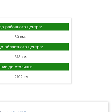
до районного центра:
60 км.
до областного центра:
313 км.
ние до столицы:
2102 км.