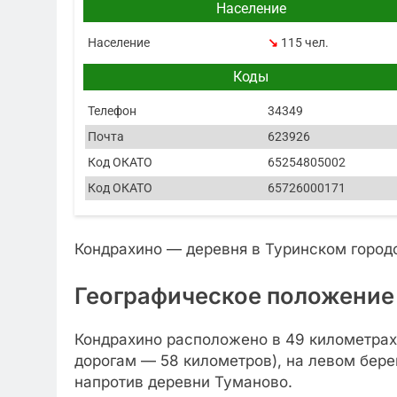
Население
Население
↘
115 чел.
Коды
Телефон
34349
Почта
623926
Код ОКАТО
65254805002
Код ОКАТО
65726000171
Кондрахино — деревня в Туринском город
Географическое положение
Кондрахино расположено в 49 километрах 
дорогам — 58 километров), на левом бере
напротив деревни Туманово.