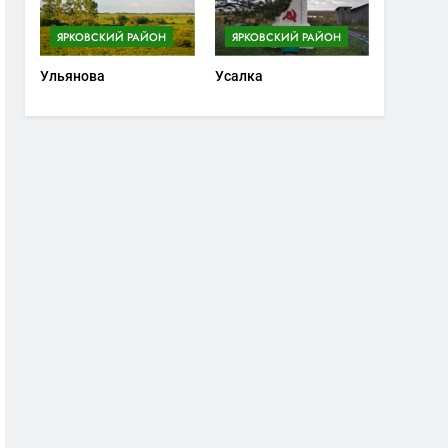
ЯРКОВСКИЙ РАЙОН
ЯРКОВСКИЙ РАЙОН
Ульянова
Усалка