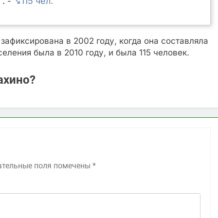
↘115
-
афиксирована в 2002 году, когда она составляла
ления была в 2010 году, и была 115 человек.
ахино?
ательные поля помечены
*