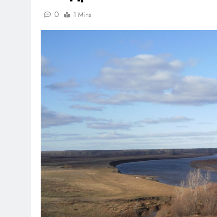
0
1 Mins