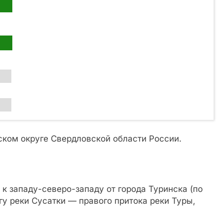
ском округе Свердловской области России.
к западу-северо-западу от города Туринска (по
гу реки Сусатки — правого притока реки Туры,