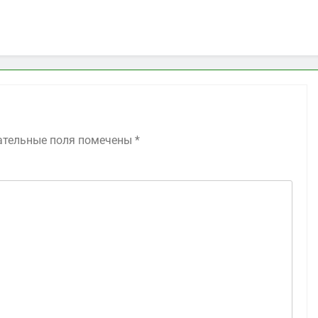
ательные поля помечены
*