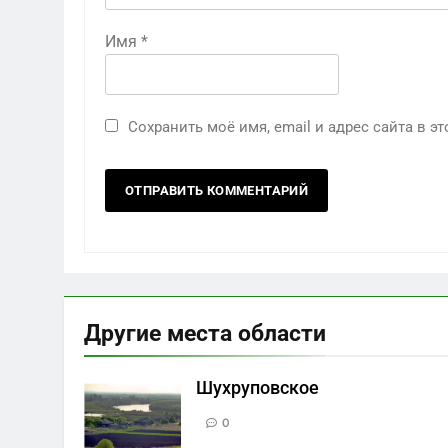
Имя
*
Сохранить моё имя, email и адрес сайта в 
Другие места области
Шухруповское
0