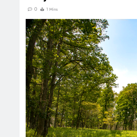
0
1 Mins