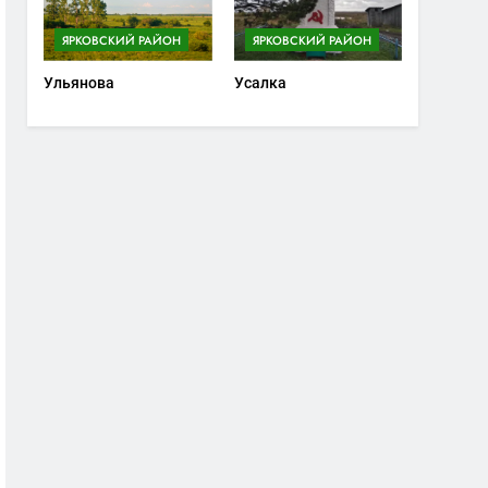
ЯРКОВСКИЙ РАЙОН
ЯРКОВСКИЙ РАЙОН
Ульянова
Усалка