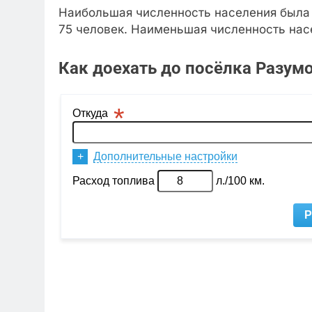
Наибольшая численность населения была з
75 человек. Наименьшая численность насе
Как доехать до посёлка Разум