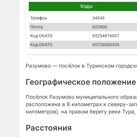
Коды
Телефон
34349
Почта
623900
Код ОКАТО
65254876007
Код ОКАТО
65726000336
Разумово — посёлок в Туринском городск
Географическое положение
Посёлок Разумово муниципального образо
расположена в 8 километрах к северу-зап
километров), на правом берегу реки Тура,
Расстояния