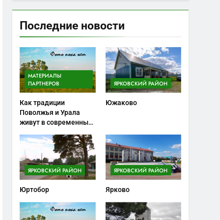
Последние новости
МАТЕРИАЛЫ
ПАРТНЕРОВ
ЯРКОВСКИЙ РАЙОН
Как традиции
Южаково
Поволжья и Урала
живут в современных
ножах
ЯРКОВСКИЙ РАЙОН
ЯРКОВСКИЙ РАЙОН
Юртобор
Ярково