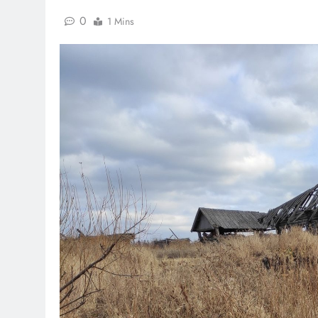
0
1 Mins