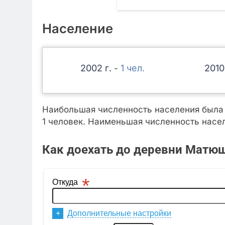
Население
2002
1
2010
-
Наибольшая численность населения была з
1 человек. Наименьшая численность насел
Как доехать до деревни Матю