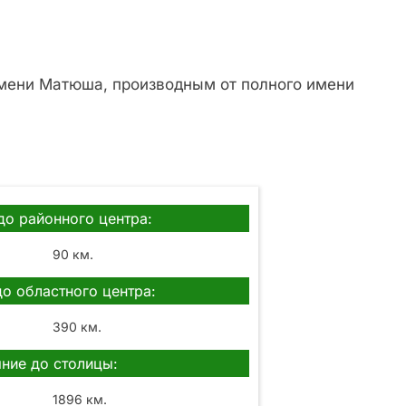
имени Матюша, производным от полного имени
до районного центра:
90 км.
до областного центра:
390 км.
ние до столицы:
1896 км.