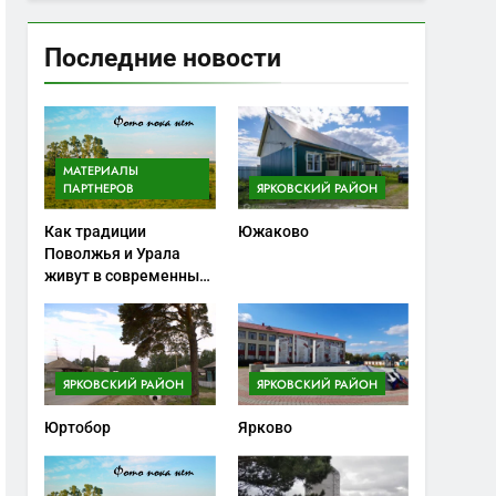
Последние новости
МАТЕРИАЛЫ
ПАРТНЕРОВ
ЯРКОВСКИЙ РАЙОН
Как традиции
Южаково
Поволжья и Урала
живут в современных
ножах
ЯРКОВСКИЙ РАЙОН
ЯРКОВСКИЙ РАЙОН
Юртобор
Ярково