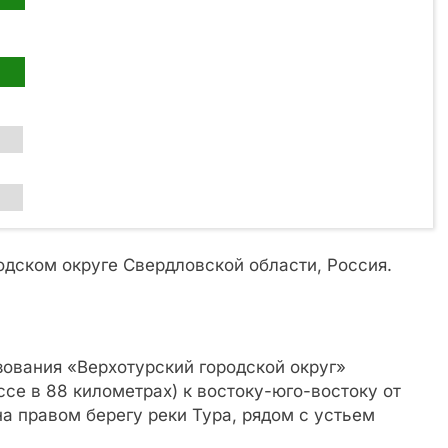
дском округе Свердловской области, Россия.
ования «Верхотурский городской округ»
ссе в 88 километрах) к востоку-юго-востоку от
на правом берегу реки Тура, рядом с устьем