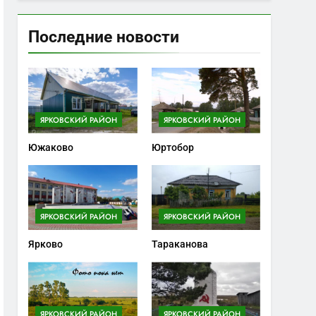
Последние новости
ЯРКОВСКИЙ РАЙОН
ЯРКОВСКИЙ РАЙОН
Южаково
Юртобор
ЯРКОВСКИЙ РАЙОН
ЯРКОВСКИЙ РАЙОН
Ярково
Тараканова
ЯРКОВСКИЙ РАЙОН
ЯРКОВСКИЙ РАЙОН