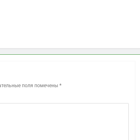
ательные поля помечены
*