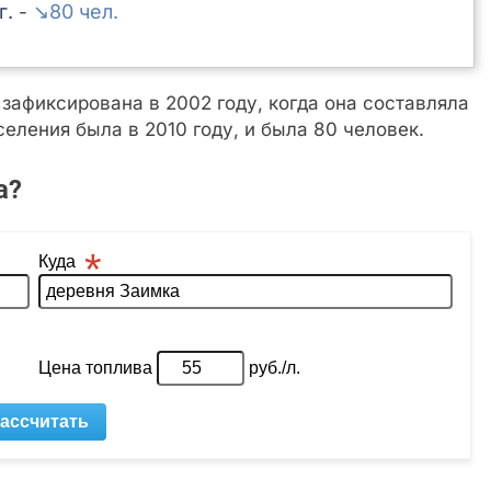
↘80
-
афиксирована в 2002 году, когда она составляла
еления была в 2010 году, и была 80 человек.
а?