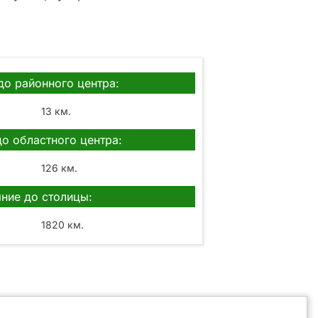
до районного центра:
13 км.
до областного центра:
126 км.
ние до столицы:
1820 км.