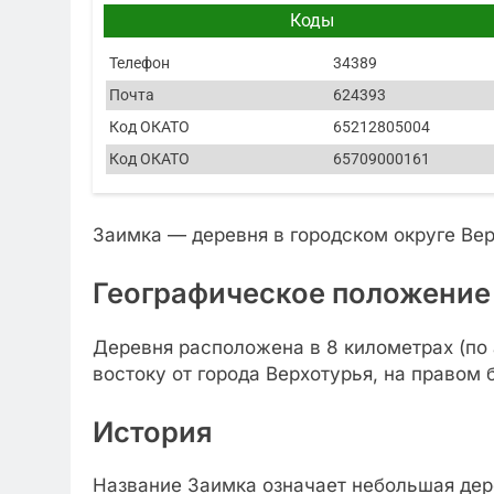
Коды
Телефон
34389
Почта
624393
Код ОКАТО
65212805004
Код ОКАТО
65709000161
Заимка — деревня в городском округе Ве
Географическое положение
Деревня расположена в 8 километрах (по 
востоку от города Верхотурья, на правом 
История
Название Заимка означает небольшая дер