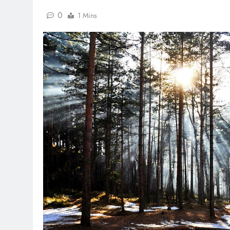
0
1 Mins