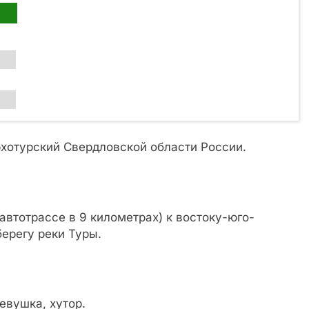
рхотурский Свердловской области России.
автотрассе в 9 километрах) к востоку-юго-
берегу реки Туры.
евушка, хутор.