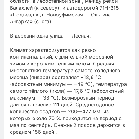
области, в лесостепной зоне , между рекой
Балахлей (к северу), и автодорогой 71Н-315
«Подъезд к д. Новоуфимская — Ольгина —
Ангарка» (с юга).
В деревни одна улица — Лесная.
Климат характеризуется как резко
континентальный, с длительной морозной
зимой и коротким тёплым летом. Средняя
многолетняя температура самого холодного
месяца (января) составляет −18,6 °С
(абсолютный минимум — −49 °С), температура
самого тёплого (июля) — 17,6 °С (абсолютный
максимум — 38 °С). Безморозный период
длится в течение 111 дней. Среднегодовое
количество осадков — 200—427 мм, из
которых около 70 % приходится на период с
мая по сентябрь. Снежный покров держится в
среднем 156 дней .