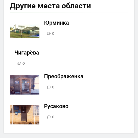
Другие места области
Юрминка
0
Чигарёва
0
Преображенка
0
Русаково
0