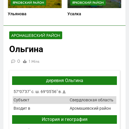
ЯРКОВСКИЙ РАЙОН
ЯРКОВСКИЙ РАЙОН
Ульянова
Усалка
АРОМАШЕВСКИЙ РАЙОН
Ольгина
0
1 Mins
деревня Ольгина
57°07′37″ с. ш. 69°05′56″ в. д.
Субъект
Свердловская область
Входит в
Аромашевский район
История и география